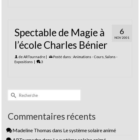
Spectable de Magie à
6
NOV 2001
l’école Charles Bénier
de
ARTournadre
|
Posté dans :
Animations - Cours
,
Salons -
Expositions
|
3
Rechercher :
Commentaires récents
Madeline Thomas
dans
Le système solaire animé
ARTournadre
dans
Le système solaire animé