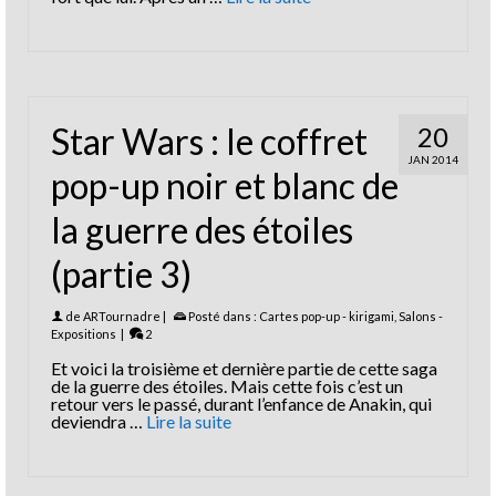
Star Wars : le coffret
20
JAN 2014
pop-up noir et blanc de
la guerre des étoiles
(partie 3)
de
ARTournadre
|
Posté dans :
Cartes pop-up - kirigami
,
Salons -
Expositions
|
2
Et voici la troisième et dernière partie de cette saga
de la guerre des étoiles. Mais cette fois c’est un
retour vers le passé, durant l’enfance de Anakin, qui
deviendra …
Lire la suite