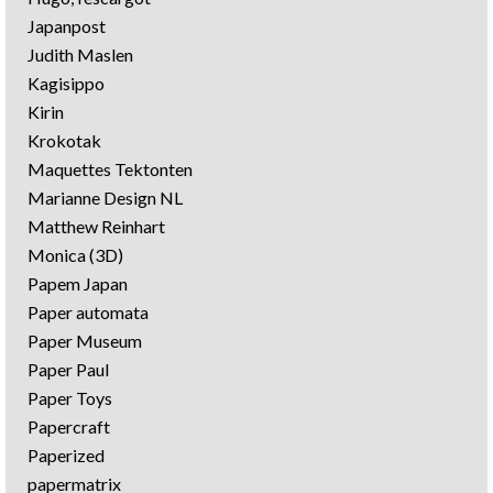
Japanpost
Judith Maslen
Kagisippo
Kirin
Krokotak
Maquettes Tektonten
Marianne Design NL
Matthew Reinhart
Monica (3D)
Papem Japan
Paper automata
Paper Museum
Paper Paul
Paper Toys
Papercraft
Paperized
papermatrix