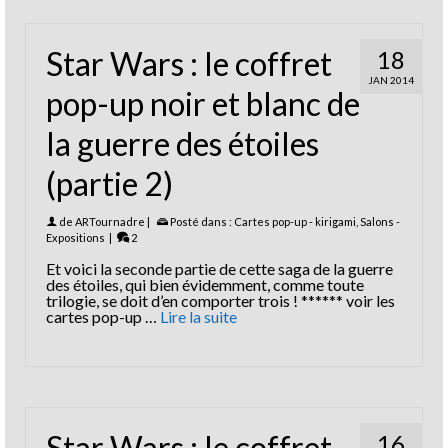
Star Wars : le coffret
18
JAN 2014
pop-up noir et blanc de
la guerre des étoiles
(partie 2)
de
ARTournadre
|
Posté dans :
Cartes pop-up - kirigami
,
Salons -
Expositions
|
2
Et voici la seconde partie de cette saga de la guerre
des étoiles, qui bien évidemment, comme toute
trilogie, se doit d’en comporter trois ! ****** voir les
cartes pop-up …
Lire la suite
Star Wars : le coffret
16