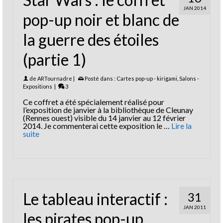
JAN 2014
pop-up noir et blanc de
la guerre des étoiles
(partie 1)
de
ARTournadre
|
Posté dans :
Cartes pop-up - kirigami
,
Salons -
Expositions
|
3
Ce coffret a été spécialement réalisé pour
l’exposition de janvier à la bibliothèque de Cleunay
(Rennes ouest) visible du 14 janvier au 12 février
2014. Je commenterai cette exposition le …
Lire la
suite
Le tableau interactif :
31
JAN 2011
les pirates pop-up