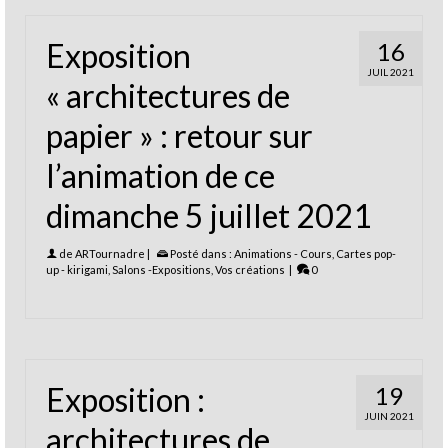
Exposition
16
JUIL 2021
« architectures de
papier » : retour sur
l’animation de ce
dimanche 5 juillet 2021
de
ARTournadre
|
Posté dans :
Animations - Cours
,
Cartes pop-
up - kirigami
,
Salons -Expositions
,
Vos créations
|
0
Exposition :
19
JUIN 2021
architectures de