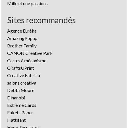
Mille et une passions
Sites recommandés
Agence Eurêka
AmazingPopup
Brother Family
CANON Creative Park
Cartes à mécanisme
CRaftsUPrint
Creative Fabrica
salons creativa
Debbi Moore
Dinanobi
Extreme Cards
Fukets Paper
Hattifant
Hugo, l’escargot