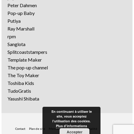
Peter Dahmen
Pop-up Baby
Putiya
Ray Marshall
rpm
Sanglota
Splitcoaststampers
Template Maker
The pop-up channel
The Toy Maker
Toshiba Kids
TudoGratis
Yasushi Shibata
En continuant à utiliser le
site, vous acceptez
l’utilisation des cookies.
Plus d’informations
Contact
Plan de site
Mentions légales
Confidentialité
Accepter