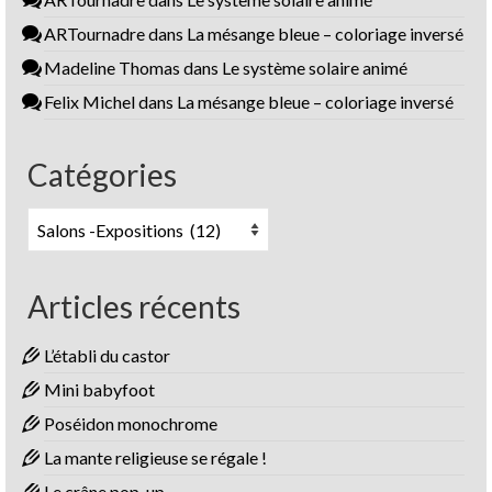
ARTournadre
dans
La mésange bleue – coloriage inversé
Madeline Thomas
dans
Le système solaire animé
Felix Michel
dans
La mésange bleue – coloriage inversé
Catégories
Catégories
Articles récents
L’établi du castor
Mini babyfoot
Poséidon monochrome
La mante religieuse se régale !
Le crâne pop-up