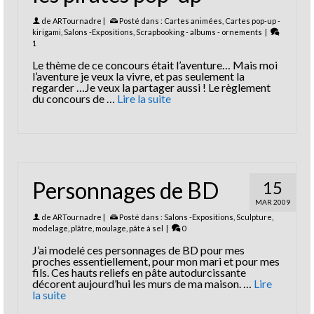
de
ARTournadre
|
Posté dans :
Cartes animées
,
Cartes pop-up -
kirigami
,
Salons -Expositions
,
Scrapbooking - albums - ornements
|
1
Le thème de ce concours était l’aventure… Mais moi
l’aventure je veux la vivre, et pas seulement la
regarder …Je veux la partager aussi ! Le règlement
du concours de …
Lire la suite
Personnages de BD
15
MAR 2009
de
ARTournadre
|
Posté dans :
Salons -Expositions
,
Sculpture,
modelage, plâtre, moulage, pâte à sel
|
0
J’ai modelé ces personnages de BD pour mes
proches essentiellement, pour mon mari et pour mes
fils. Ces hauts reliefs en pâte autodurcissante
décorent aujourd’hui les murs de ma maison. …
Lire
la suite