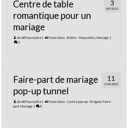
Centre de table
3
SEP 2023
romantique pour un
mariage
de
ARTournadre
|
Posté dans :
Boites - Maquettes
,
Mariage
|
5
Faire-part de mariage
11
JUIN 2023
pop-up tunnel
de
ARTournadre
|
Posté dans :
Cartes pop-up - kirigami
,
Faire-
part
,
Mariage
|
8