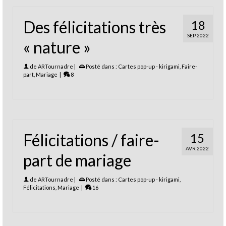
Des félicitations très
18
SEP 2022
« nature »
de
ARTournadre
|
Posté dans :
Cartes pop-up - kirigami
,
Faire-
part
,
Mariage
|
8
Félicitations / faire-
15
AVR 2022
part de mariage
de
ARTournadre
|
Posté dans :
Cartes pop-up - kirigami
,
Félicitations
,
Mariage
|
16