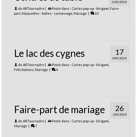
JUIN 2024
de
ARTournadre
|
Posté dans :
Cartes pop-up - kirigami
,
Faire-
part
,
Maquettes - boites - cartonnage
,
Mariage
|
10
Le lac des cygnes
17
MAI 2024
de
ARTournadre
|
Posté dans :
Cartes pop-up - kirigami
,
Félicitations
,
Mariage
|
4
Faire-part de mariage
26
JAN 2024
de
ARTournadre
|
Posté dans :
Cartes pop-up - kirigami
,
Mariage
|
7