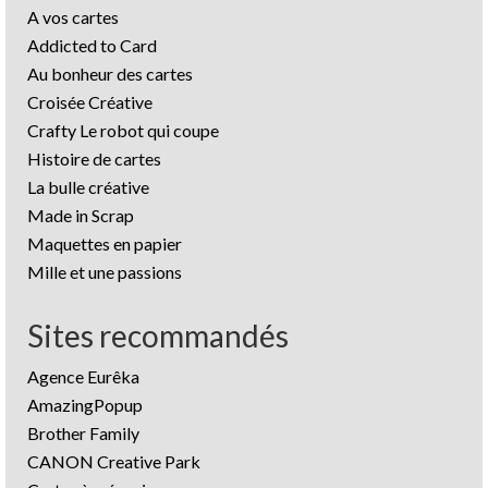
A vos cartes
Addicted to Card
Au bonheur des cartes
Croisée Créative
Crafty Le robot qui coupe
Histoire de cartes
La bulle créative
Made in Scrap
Maquettes en papier
Mille et une passions
Sites recommandés
Agence Eurêka
AmazingPopup
Brother Family
CANON Creative Park