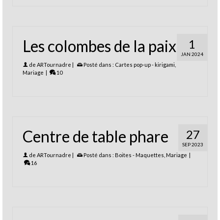
Les colombes de la paix
1
JAN 2024
de
ARTournadre
|
Posté dans :
Cartes pop-up - kirigami
,
Mariage
|
10
Centre de table phare
27
SEP 2023
de
ARTournadre
|
Posté dans :
Boites - Maquettes
,
Mariage
|
16