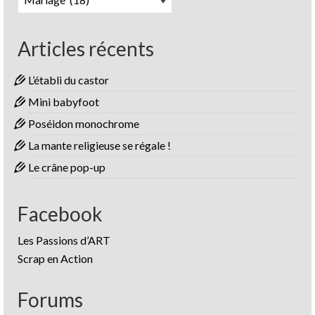
Articles récents
L’établi du castor
Mini babyfoot
Poséidon monochrome
La mante religieuse se régale !
Le crâne pop-up
Facebook
Les Passions d’ART
Scrap en Action
Forums