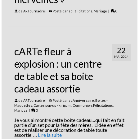
de
ARTournadre
|
Posté dans :
Félicitations
,
Mariage
|
0
cARTe fleur à
22
MAI 2014
explosion : un centre
de table et sa boite
cadeau assortie
de
ARTournadre
|
Posté dans :
Anniversaire
,
Boites -
Maquettes
,
Cartes pop-up - kirigami
,
Communion
,
Félicitations
,
Mariage
|
0
Je vous ai montré cette boite cadeau…qui fait en fait
partie d’un set pour la fête des mères. L’idée en effet
est de réaliser une décoration de table toute
assortie, …
Lire la suite