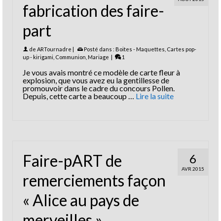
fabrication des faire-
part
de
ARTournadre
|
Posté dans :
Boites - Maquettes
,
Cartes pop-
up - kirigami
,
Communion
,
Mariage
|
1
Je vous avais montré ce modèle de carte fleur à
explosion, que vous avez eu la gentillesse de
promouvoir dans le cadre du concours Pollen.
Depuis, cette carte a beaucoup …
Lire la suite
Faire-pART de
6
AVR 2015
remerciements façon
« Alice au pays de
merveilles »