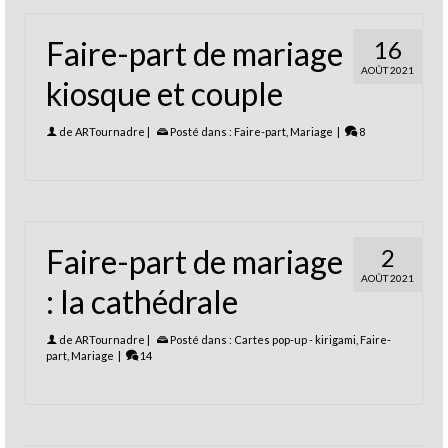
Faire-part de mariage
16
AOÛT 2021
kiosque et couple
de
ARTournadre
|
Posté dans :
Faire-part
,
Mariage
|
8
Faire-part de mariage
2
AOÛT 2021
: la cathédrale
de
ARTournadre
|
Posté dans :
Cartes pop-up - kirigami
,
Faire-
part
,
Mariage
|
14