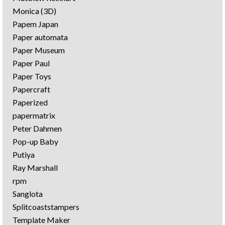
Monica (3D)
Papem Japan
Paper automata
Paper Museum
Paper Paul
Paper Toys
Papercraft
Paperized
papermatrix
Peter Dahmen
Pop-up Baby
Putiya
Ray Marshall
rpm
Sanglota
Splitcoaststampers
Template Maker