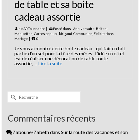
de table et sa boite
cadeau assortie
de
ARTournadre
|
Posté dans :
Anniversaire
,
Boites -
Maquettes
,
Cartes pop-up - kirigami
,
Communion
,
Félicitations
,
Mariage
|
0
Je vous ai montré cette boite cadeau…qui fait en fait
partie d’un set pour la fête des mères. L’idée en effet
est de réaliser une décoration de table toute
assortie, …
Lire la suite
Rechercher :
Commentaires récents
Zaboune/Zabeth
dans
Sur la route des vacances et son