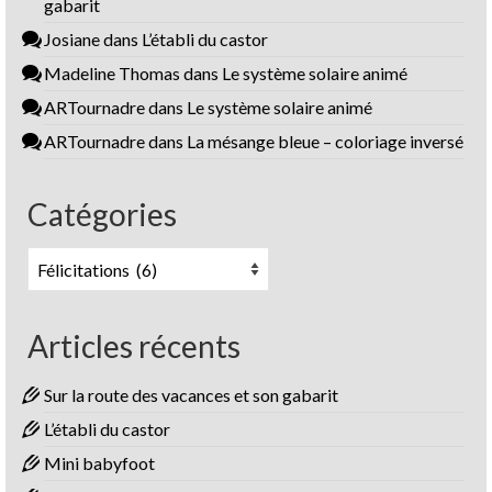
gabarit
Josiane
dans
L’établi du castor
Madeline Thomas
dans
Le système solaire animé
ARTournadre
dans
Le système solaire animé
ARTournadre
dans
La mésange bleue – coloriage inversé
Catégories
Catégories
Articles récents
Sur la route des vacances et son gabarit
L’établi du castor
Mini babyfoot