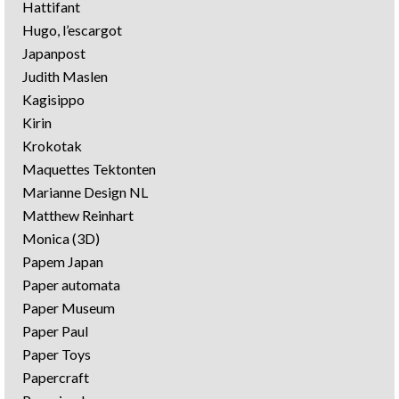
Hattifant
Hugo, l’escargot
Japanpost
Judith Maslen
Kagisippo
Kirin
Krokotak
Maquettes Tektonten
Marianne Design NL
Matthew Reinhart
Monica (3D)
Papem Japan
Paper automata
Paper Museum
Paper Paul
Paper Toys
Papercraft