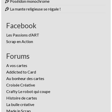
Poséidon monochrome
La mante religieuse se régale !
Facebook
Les Passions d’ART
Scrap en Action
Forums
A vos cartes
Addicted to Card
Au bonheur des cartes
Croisée Créative
Crafty Le robot qui coupe
Histoire de cartes
La bulle créative
Made in Scrap