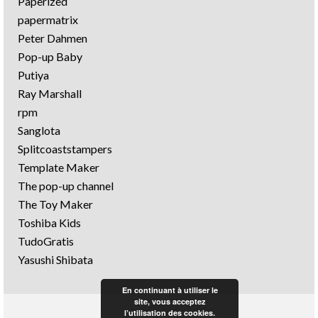
Paperized
papermatrix
Peter Dahmen
Pop-up Baby
Putiya
Ray Marshall
rpm
Sanglota
Splitcoaststampers
Template Maker
The pop-up channel
The Toy Maker
Toshiba Kids
TudoGratis
Yasushi Shibata
En continuant à utiliser le
site, vous acceptez
l’utilisation des cookies.