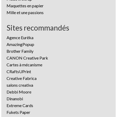
Maquettes en papier
Mille et une passions
Sites recommandés
Agence Eurêka
AmazingPopup
Brother Family
CANON Creative Park
Cartes à mécanisme
CRaftsUPrint
Creative Fabrica
salons creativa
Debbi Moore
Dinanobi
Extreme Cards
Fukets Paper