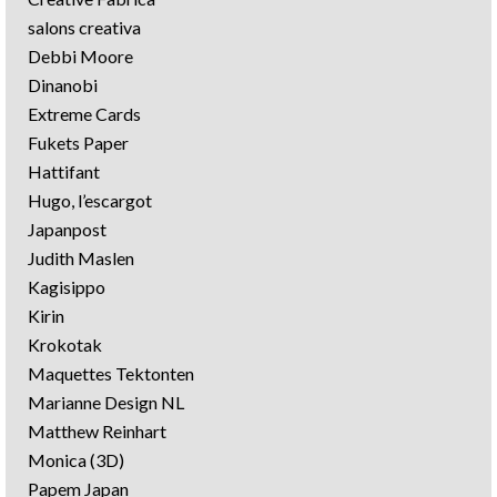
salons creativa
Debbi Moore
Dinanobi
Extreme Cards
Fukets Paper
Hattifant
Hugo, l’escargot
Japanpost
Judith Maslen
Kagisippo
Kirin
Krokotak
Maquettes Tektonten
Marianne Design NL
Matthew Reinhart
Monica (3D)
Papem Japan