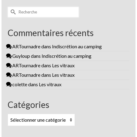
Rechercher :
Commentaires récents
ARTournadre
dans
Indiscrétion au camping
Guyloup
dans
Indiscrétion au camping
ARTournadre
dans
Les vitraux
ARTournadre
dans
Les vitraux
colette
dans
Les vitraux
Catégories
Catégories