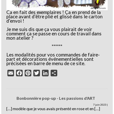
Ca en fait des exemplaires ! Ça en prend de la
place avant d’être plié et glissé dans le carton
d’envoi !
Je me suis dis que ça vous plairait de voir
comment ça se passe en cours de travail dans
mon atelier ?
******
Les modalités pour vos commandes de faire-
part et décorations événementielles sont
précisées en barre de menu de ce site.
Email
Facebook
Pinterest
Twitter
LinkedIn
Partager
Bonbonnière pop-up - Les passions d'ART
7 juin 2023
|
[…] modèle que je vous avais présenté en rose et en […]