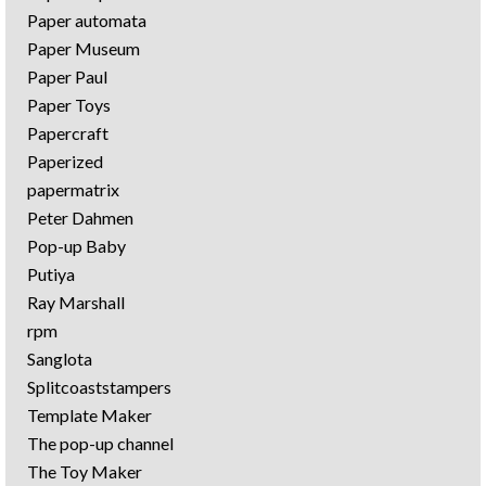
Paper automata
Paper Museum
Paper Paul
Paper Toys
Papercraft
Paperized
papermatrix
Peter Dahmen
Pop-up Baby
Putiya
Ray Marshall
rpm
Sanglota
Splitcoaststampers
Template Maker
The pop-up channel
The Toy Maker