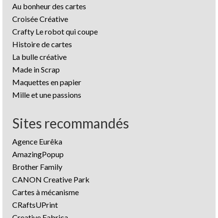
Au bonheur des cartes
Croisée Créative
Crafty Le robot qui coupe
Histoire de cartes
La bulle créative
Made in Scrap
Maquettes en papier
Mille et une passions
Sites recommandés
Agence Eurêka
AmazingPopup
Brother Family
CANON Creative Park
Cartes à mécanisme
CRaftsUPrint
Creative Fabrica