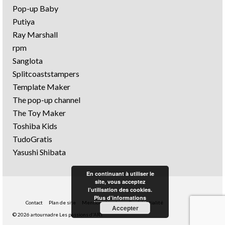
Pop-up Baby
Putiya
Ray Marshall
rpm
Sanglota
Splitcoaststampers
Template Maker
The pop-up channel
The Toy Maker
Toshiba Kids
TudoGratis
Yasushi Shibata
En continuant à utiliser le
site, vous acceptez
l’utilisation des cookies.
Plus d’informations
Contact
Plan de site
Mentions légales
Confidentialité
Accepter
© 2026 artournadre Les passions d'ART