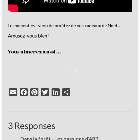
Le moment est venu de profitez de vos cadeaux de Noël…
Amusez-vous bien !
Vous aimerez aussi ...
Email
Facebook
Pinterest
Twitter
LinkedIn
Partager
3 Responses
Dans la forêt - Les passions d'ART