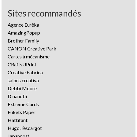
Sites recommandés
Agence Eurêka
AmazingPopup
Brother Family
CANON Creative Park
Cartes à mécanisme
CRaftsUPrint
Creative Fabrica
salons creativa
Debbi Moore
Dinanobi
Extreme Cards
Fukets Paper
Hattifant
Hugo, l’escargot
Japanpost