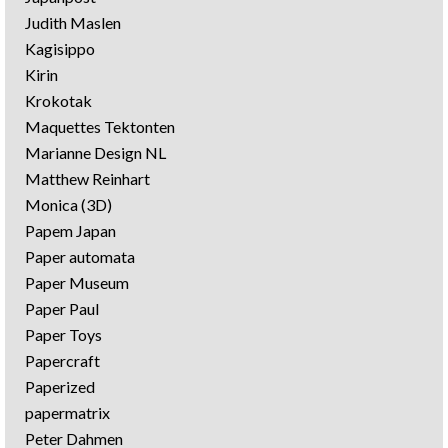
Judith Maslen
Kagisippo
Kirin
Krokotak
Maquettes Tektonten
Marianne Design NL
Matthew Reinhart
Monica (3D)
Papem Japan
Paper automata
Paper Museum
Paper Paul
Paper Toys
Papercraft
Paperized
papermatrix
Peter Dahmen