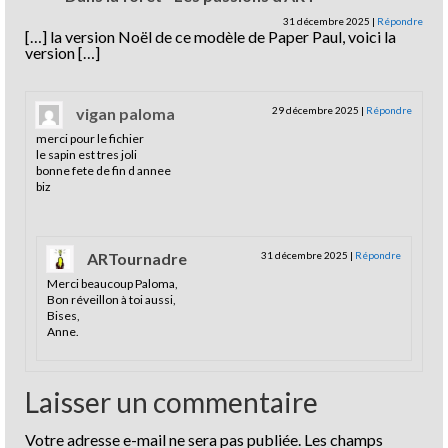
31 décembre 2025
|
Répondre
[…] la version Noël de ce modèle de Paper Paul, voici la
version […]
vigan paloma
29 décembre 2025
|
Répondre
merci pour le fichier
le sapin est tres joli
bonne fete de fin d annee
biz
ARTournadre
31 décembre 2025
|
Répondre
Merci beaucoup Paloma,
Bon réveillon à toi aussi,
Bises,
Anne.
Laisser un commentaire
Votre adresse e-mail ne sera pas publiée.
Les champs