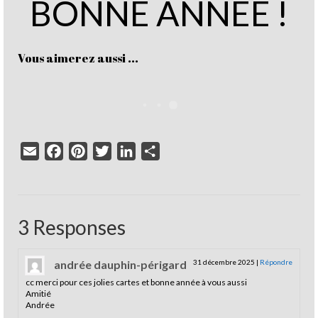
BONNE ANNEE !
Vous aimerez aussi ...
Email
Facebook
Pinterest
Twitter
LinkedIn
Partager
3 Responses
andrée dauphin-périgard
31 décembre 2025
|
Répondre
cc merci pour ces jolies cartes et bonne année à vous aussi
Amitié
Andrée