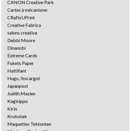
CANON Creative Park
Cartes à mécanisme
CRaftsUPrint
Creative Fabrica
salons creativa
Debbi Moore
Dinanobi
Extreme Cards
Fukets Paper
Hattifant
Hugo, l’escargot
Japanpost
Judith Maslen
Kagisippo
Kirin
Krokotak
Maquettes Tektonten