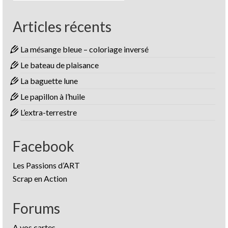
Articles récents
La mésange bleue – coloriage inversé
Le bateau de plaisance
La baguette lune
Le papillon à l’huile
L’extra-terrestre
Facebook
Les Passions d’ART
Scrap en Action
Forums
A vos cartes