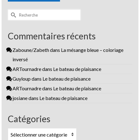
Rechercher :
Commentaires récents
Zaboune/Zabeth
dans
La mésange bleue – coloriage
inversé
ARTournadre
dans
Le bateau de plaisance
Guyloup
dans
Le bateau de plaisance
ARTournadre
dans
Le bateau de plaisance
josiane
dans
Le bateau de plaisance
Catégories
Catégories