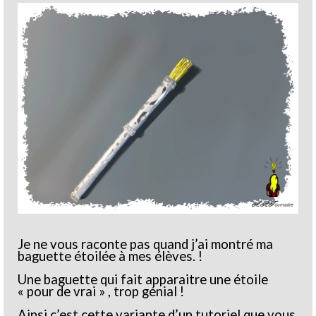
Je ne vous raconte pas quand j’ai montré ma
baguette étoilée à mes élèves. !
Une baguette qui fait apparaitre une étoile
« pour de vrai » , trop génial !
Ainsi c’est cette variante d’un tutoriel que vous