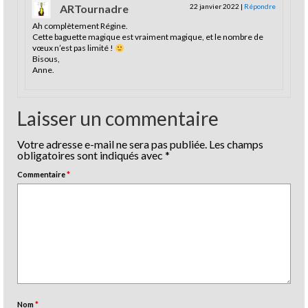
ARTournadre
22 janvier 2022
|
Répondre
Ah complètement Régine.
Cette baguette magique est vraiment magique, et le nombre de
vœux n’est pas limité !
Bisous,
Anne.
Laisser un commentaire
Votre adresse e-mail ne sera pas publiée.
Les champs
obligatoires sont indiqués avec
*
Commentaire
*
Nom
*