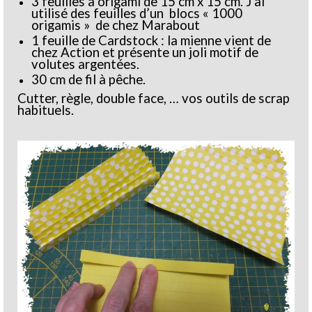
3 feuilles à origami de 15 cm x 15 cm. J’ai
utilisé des feuilles d’un blocs « 1000
origamis » de chez Marabout
1 feuille de Cardstock : la mienne vient de
chez Action et présente un joli motif de
volutes argentées.
30 cm de fil à pêche.
Cutter, règle, double face, … vos outils de scrap
habituels.