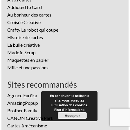
Addicted to Card
Au bonheur des cartes
Croisée Créative
Crafty Le robot qui coupe
Histoire de cartes
La bulle créative
Made in Scrap
Maquettes en papier
Mille et une passions
Sites recommandés
Agence Eurêka
En continuant à utiliser le
site, vous acceptez
AmazingPopup
l’utilisation des cookies.
Plus d’informations
Brother Family
Accepter
CANON Creative Park
Cartes à mécanisme