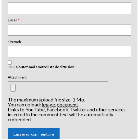
E-mail
*
Site web
Oui, ajoutez-moi à votre liste de diffusion.
Attachment
The maximum upload file size: 1 Mo.
You can upload:
image
,
document
.
Links to YouTube, Facebook, Twitter and other services
inserted in the comment text will be automatically
embedded.