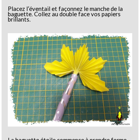
Placez l’éventail et façonnez le manche de la
baguette. Collez au double face vos papiers
brillants.
La baguette étoile commence à prendre forme.