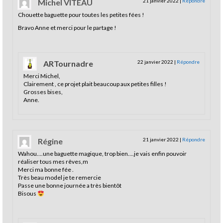
Michel VITEAU
21 janvier 2022
|
Répondre
Chouette baguette pour toutes les petites fées !
Bravo Anne et merci pour le partage !
ARTournadre
22 janvier 2022
|
Répondre
Merci Michel,
Clairement , ce projet plait beaucoup aux petites filles !
Grosses bises,
Anne.
Régine
21 janvier 2022
|
Répondre
Wahou….une baguette magique, trop bien….je vais enfin pouvoir
réaliser tous mes rêves,m
Merci ma bonne fée .
Très beau model je te remercie
Passe une bonne journée a très bientôt
Bisous