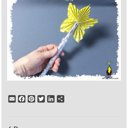
Email
Facebook
Pinterest
Twitter
LinkedIn
Partager