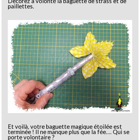
Décorez à volonté la baguette de strass et de
paillettes.
Et voilà, votre baguette magique étoilée est
terminée ! Il ne manque plus que la fée…. Qui se
porte volontaire ?