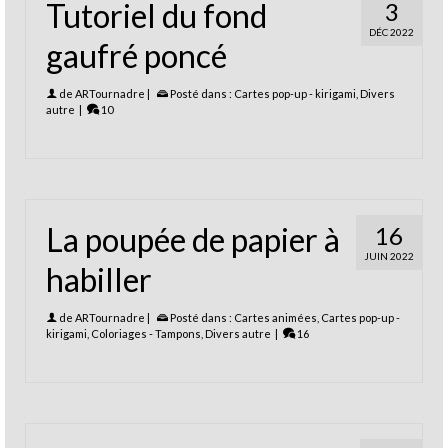
Tutoriel du fond
3
DÉC 2022
gaufré poncé
de
ARTournadre
|
Posté dans :
Cartes pop-up - kirigami
,
Divers
autre
|
10
La poupée de papier à
16
JUIN 2022
habiller
de
ARTournadre
|
Posté dans :
Cartes animées
,
Cartes pop-up -
kirigami
,
Coloriages - Tampons
,
Divers autre
|
16