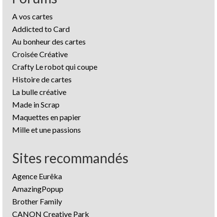
A vos cartes
Addicted to Card
Au bonheur des cartes
Croisée Créative
Crafty Le robot qui coupe
Histoire de cartes
La bulle créative
Made in Scrap
Maquettes en papier
Mille et une passions
Sites recommandés
Agence Eurêka
AmazingPopup
Brother Family
CANON Creative Park