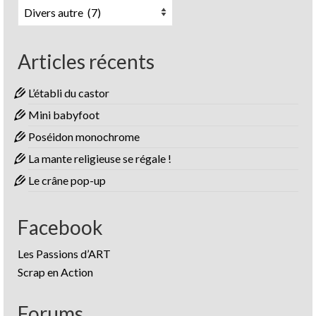
Catégories
Articles récents
L’établi du castor
Mini babyfoot
Poséidon monochrome
La mante religieuse se régale !
Le crâne pop-up
Facebook
Les Passions d’ART
Scrap en Action
Forums