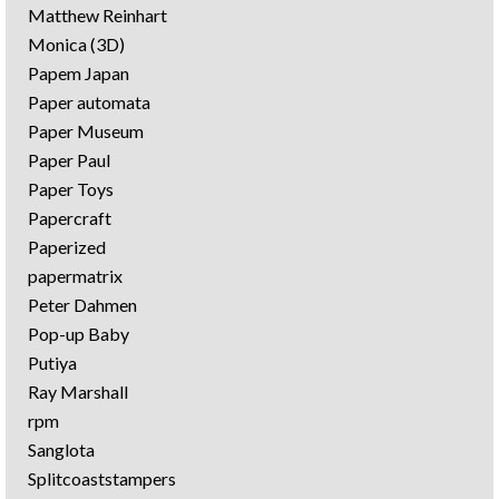
Matthew Reinhart
Monica (3D)
Papem Japan
Paper automata
Paper Museum
Paper Paul
Paper Toys
Papercraft
Paperized
papermatrix
Peter Dahmen
Pop-up Baby
Putiya
Ray Marshall
rpm
Sanglota
Splitcoaststampers