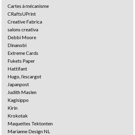
Cartes à mécanisme
CRaftsUPrint
Creative Fabrica
salons creativa
Debbi Moore
Dinanobi
Extreme Cards
Fukets Paper
Hattifant
Hugo, l’escargot
Japanpost
Judith Maslen
Kagisippo
Kirin
Krokotak
Maquettes Tektonten
Marianne Design NL