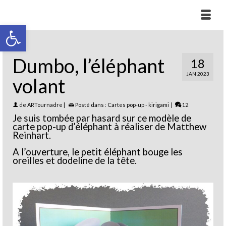
Ouvrir la barre d’outils
Dumbo, l’éléphant
18
JAN 2023
volant
de
ARTournadre
|
Posté dans :
Cartes pop-up - kirigami
|
12
Je suis tombée par hasard sur ce modèle de
carte pop-up d’éléphant à réaliser de Matthew
Reinhart.
A l’ouverture, le petit éléphant bouge les
oreilles et dodeline de la tête.