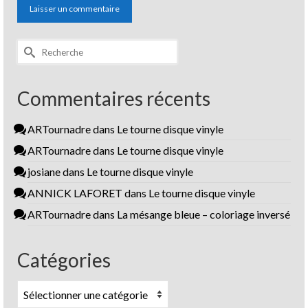
Rechercher :
Commentaires récents
ARTournadre
dans
Le tourne disque vinyle
ARTournadre
dans
Le tourne disque vinyle
josiane
dans
Le tourne disque vinyle
ANNICK LAFORET
dans
Le tourne disque vinyle
ARTournadre
dans
La mésange bleue – coloriage inversé
Catégories
Catégories