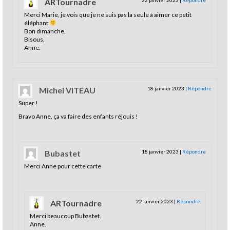
ARTournadre
22 janvier 2023
|
Répondre
Merci Marie, je vois que je ne suis pas la seule à aimer ce petit
éléphant
Bon dimanche,
Bisous,
Anne.
Michel VITEAU
18 janvier 2023
|
Répondre
Super !
Bravo Anne, ça va faire des enfants réjouis !
Bubastet
18 janvier 2023
|
Répondre
Merci Anne pour cette carte
ARTournadre
22 janvier 2023
|
Répondre
Merci beaucoup Bubastet.
Anne.