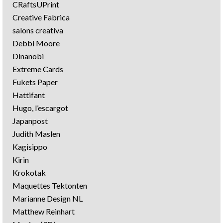
CRaftsUPrint
Creative Fabrica
salons creativa
Debbi Moore
Dinanobi
Extreme Cards
Fukets Paper
Hattifant
Hugo, l’escargot
Japanpost
Judith Maslen
Kagisippo
Kirin
Krokotak
Maquettes Tektonten
Marianne Design NL
Matthew Reinhart