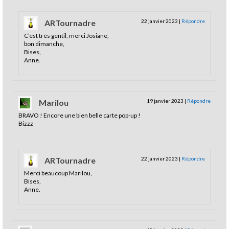
ARTournadre
22 janvier 2023
|
Répondre
C’est très gentil, merci Josiane,
bon dimanche,
Bises,
Anne.
Marilou
19 janvier 2023
|
Répondre
BRAVO ! Encore une bien belle carte pop-up !
Bizzz
ARTournadre
22 janvier 2023
|
Répondre
Merci beaucoup Marilou,
Bises,
Anne.