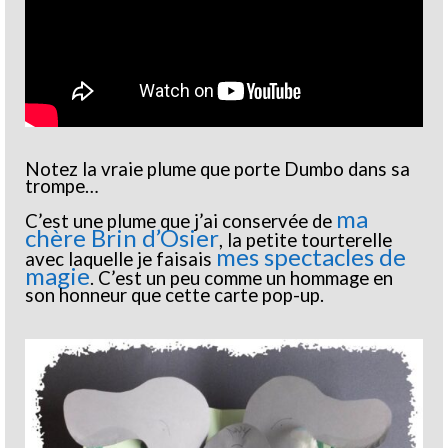
Notez la vraie plume que porte Dumbo dans sa
trompe…
ma
C’est une plume que j’ai conservée de
chère Brin d’Osier
, la petite tourterelle
mes spectacles de
avec laquelle je faisais
magie
. C’est un peu comme un hommage en
son honneur que cette carte pop-up.