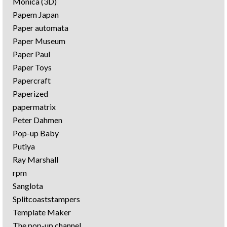
Monica (3D)
Papem Japan
Paper automata
Paper Museum
Paper Paul
Paper Toys
Papercraft
Paperized
papermatrix
Peter Dahmen
Pop-up Baby
Putiya
Ray Marshall
rpm
Sanglota
Splitcoaststampers
Template Maker
The pop-up channel