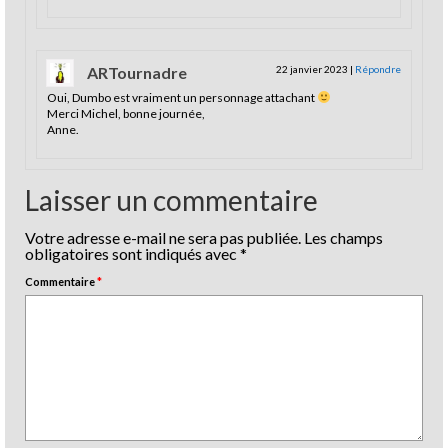
ARTournadre
22 janvier 2023
|
Répondre
Oui, Dumbo est vraiment un personnage attachant
Merci Michel, bonne journée,
Anne.
Laisser un commentaire
Votre adresse e-mail ne sera pas publiée.
Les champs
obligatoires sont indiqués avec
*
Commentaire
*