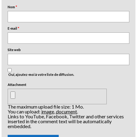
Nom
*
E-mail
*
Site web
Oui, ajoutez-moi à votre liste de diffusion.
Attachment
The maximum upload file size: 1 Mo.
You can upload:
image
,
document
.
Links to YouTube, Facebook, Twitter and other services
inserted in the comment text will be automatically
embedded.