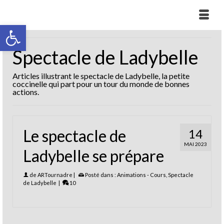
Ouvrir la barre d’outils
Spectacle de Ladybelle
Articles illustrant le spectacle de Ladybelle, la petite
coccinelle qui part pour un tour du monde de bonnes
actions.
Le spectacle de
14
MAI 2023
Ladybelle se prépare
de
ARTournadre
|
Posté dans :
Animations - Cours
,
Spectacle
de Ladybelle
|
10