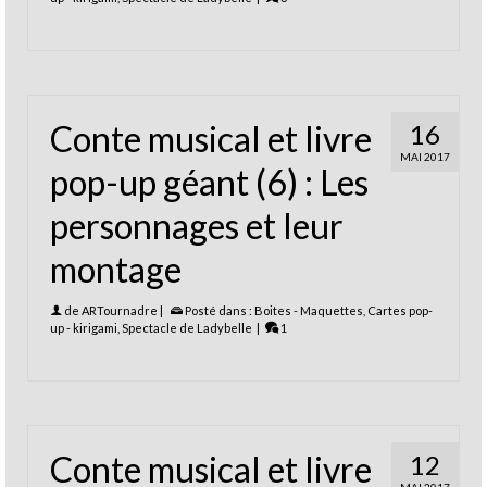
Conte musical et livre
16
MAI 2017
pop-up géant (6) : Les
personnages et leur
montage
de
ARTournadre
|
Posté dans :
Boites - Maquettes
,
Cartes pop-
up - kirigami
,
Spectacle de Ladybelle
|
1
Conte musical et livre
12