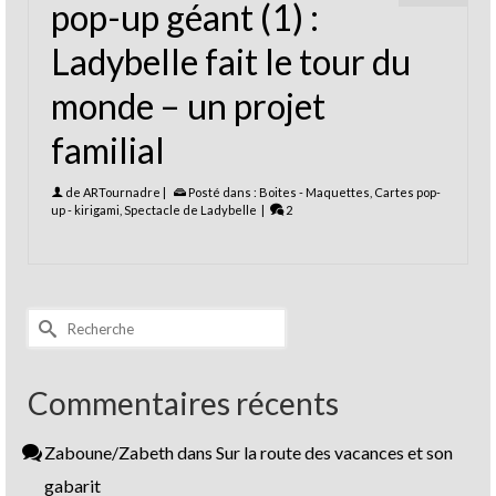
pop-up géant (1) :
Ladybelle fait le tour du
monde – un projet
familial
de
ARTournadre
|
Posté dans :
Boites - Maquettes
,
Cartes pop-
up - kirigami
,
Spectacle de Ladybelle
|
2
Rechercher :
Commentaires récents
Zaboune/Zabeth
dans
Sur la route des vacances et son
gabarit