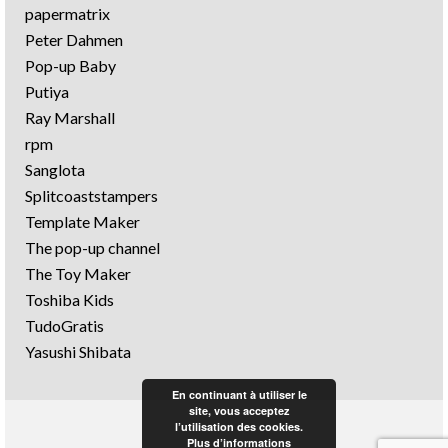
papermatrix
Peter Dahmen
Pop-up Baby
Putiya
Ray Marshall
rpm
Sanglota
Splitcoaststampers
Template Maker
The pop-up channel
The Toy Maker
Toshiba Kids
TudoGratis
Yasushi Shibata
En continuant à utiliser le
site, vous acceptez
l’utilisation des cookies.
Plus d’informations