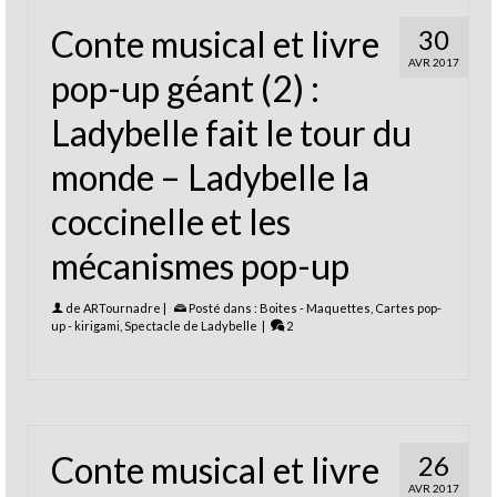
Conte musical et livre
30
AVR 2017
pop-up géant (2) :
Ladybelle fait le tour du
monde – Ladybelle la
coccinelle et les
mécanismes pop-up
de
ARTournadre
|
Posté dans :
Boites - Maquettes
,
Cartes pop-
up - kirigami
,
Spectacle de Ladybelle
|
2
Conte musical et livre
26
AVR 2017