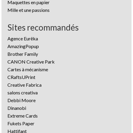
Maquettes en papier
Mille et une passions
Sites recommandés
Agence Eurêka
AmazingPopup
Brother Family
CANON Creative Park
Cartes à mécanisme
CRaftsUPrint
Creative Fabrica
salons creativa
Debbi Moore
Dinanobi
Extreme Cards
Fukets Paper
Hattifant