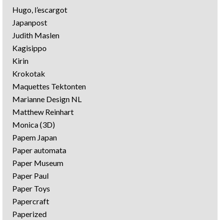
Hugo, l’escargot
Japanpost
Judith Maslen
Kagisippo
Kirin
Krokotak
Maquettes Tektonten
Marianne Design NL
Matthew Reinhart
Monica (3D)
Papem Japan
Paper automata
Paper Museum
Paper Paul
Paper Toys
Papercraft
Paperized