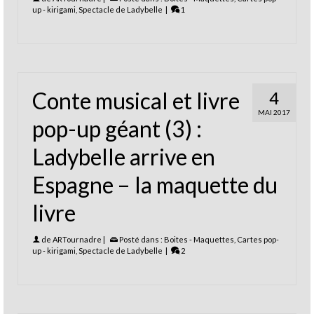
up - kirigami
,
Spectacle de Ladybelle
|
1
Conte musical et livre
4
MAI 2017
pop-up géant (3) :
Ladybelle arrive en
Espagne – la maquette du
livre
de
ARTournadre
|
Posté dans :
Boites - Maquettes
,
Cartes pop-
up - kirigami
,
Spectacle de Ladybelle
|
2