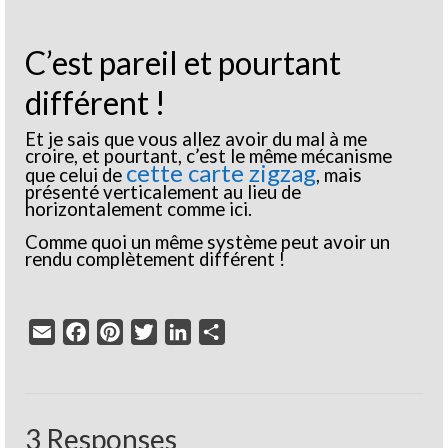
C’est pareil et pourtant
différent !
Et je sais que vous allez avoir du mal à me
croire, et pourtant, c’est le même mécanisme
cette carte zigzag
que celui de
, mais
présenté verticalement au lieu de
horizontalement comme ici.
Comme quoi un même système peut avoir un
rendu complètement différent !
Email
Facebook
Pinterest
Twitter
LinkedIn
Partager
3 Responses