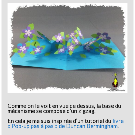
Comme on le voit en vue de dessus, la base du
mécanisme se compose d’un zigzag.
En cela je me suis inspirée d’un tutoriel du
livre
« Pop-up pas à pas » de Duncan Bermingham
.