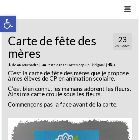
Ouvrir la barre d’outils
Carte de fête des
23
AVR 2024
mères
de
ARTournadre
|
Posté dans :
Cartes pop-up - kirigami
|
3
C’est la carte de fête des mères que je propose
à mes élèves de CP en animation scolaire.
C’est bien connu, les mamans adorent les fleurs.
Ainsi ma carte croule sous les fleurs.
Commençons pas la face avant de la carte.