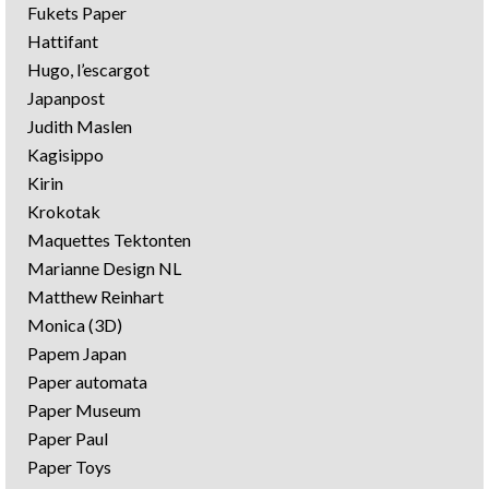
Fukets Paper
Hattifant
Hugo, l’escargot
Japanpost
Judith Maslen
Kagisippo
Kirin
Krokotak
Maquettes Tektonten
Marianne Design NL
Matthew Reinhart
Monica (3D)
Papem Japan
Paper automata
Paper Museum
Paper Paul
Paper Toys