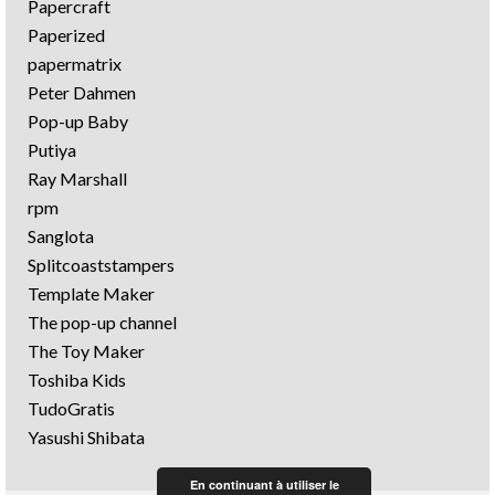
Papercraft
Paperized
papermatrix
Peter Dahmen
Pop-up Baby
Putiya
Ray Marshall
rpm
Sanglota
Splitcoaststampers
Template Maker
The pop-up channel
The Toy Maker
Toshiba Kids
TudoGratis
Yasushi Shibata
En continuant à utiliser le