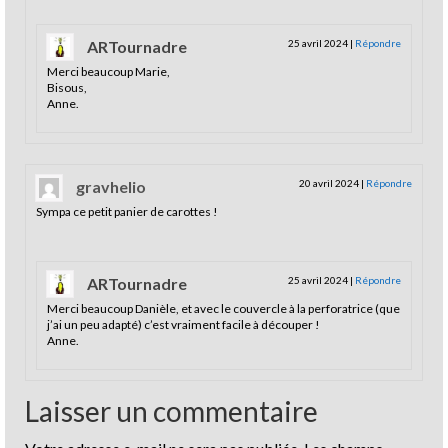
ARTournadre
25 avril 2024
|
Répondre
Merci beaucoup Marie,
Bisous,
Anne.
gravhelio
20 avril 2024
|
Répondre
Sympa ce petit panier de carottes !
ARTournadre
25 avril 2024
|
Répondre
Merci beaucoup Danièle, et avec le couvercle à la perforatrice (que
j’ai un peu adapté) c’est vraiment facile à découper !
Anne.
Laisser un commentaire