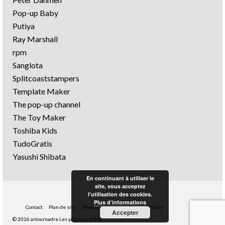
Pop-up Baby
Putiya
Ray Marshall
rpm
Sanglota
Splitcoaststampers
Template Maker
The pop-up channel
The Toy Maker
Toshiba Kids
TudoGratis
Yasushi Shibata
En continuant à utiliser le
site, vous acceptez
l’utilisation des cookies.
Plus d’informations
Contact
Plan de site
Mentions légales
Confidentialité
Accepter
© 2026 artournadre Les passions d'ART