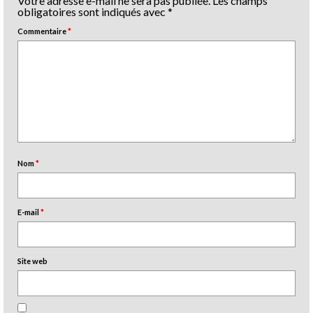
Votre adresse e-mail ne sera pas publiée.
Les champs
obligatoires sont indiqués avec
*
Commentaire
*
Nom
*
E-mail
*
Site web