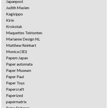
Japanpost
Judith Maslen
Kagisippo
Kirin
Krokotak
Maquettes Tektonten
Marianne Design NL
Matthew Reinhart
Monica (3D)
Papem Japan
Paper automata
Paper Museum
Paper Paul
Paper Toys
Papercraft
Paperized
papermatrix
Peter Dahmen