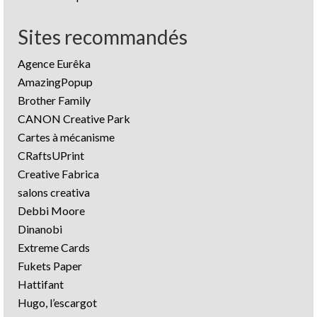
Sites recommandés
Agence Eurêka
AmazingPopup
Brother Family
CANON Creative Park
Cartes à mécanisme
CRaftsUPrint
Creative Fabrica
salons creativa
Debbi Moore
Dinanobi
Extreme Cards
Fukets Paper
Hattifant
Hugo, l’escargot