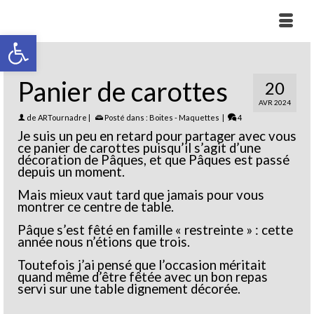
Ouvrir la barre d’outils
Panier de carottes
20
AVR 2024
de
ARTournadre
|
Posté dans :
Boites - Maquettes
|
4
Je suis un peu en retard pour partager avec vous
ce panier de carottes puisqu’il s’agit d’une
décoration de Pâques, et que Pâques est passé
depuis un moment.
Mais mieux vaut tard que jamais pour vous
montrer ce centre de table.
Pâque s’est fêté en famille « restreinte » : cette
année nous n’étions que trois.
Toutefois j’ai pensé que l’occasion méritait
quand même d’être fêtée avec un bon repas
servi sur une table dignement décorée.