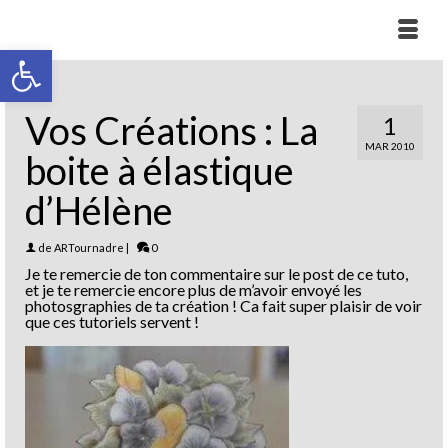
Ouvrir la barre d’outils
Vos Créations : La
1
MAR 2010
boite à élastique
d’Hélène
de
ARTournadre
|
0
Je te remercie de ton commentaire sur le post de ce tuto,
et je te remercie encore plus de m’avoir envoyé les
photosgraphies de ta création ! Ca fait super plaisir de voir
que ces tutoriels servent !