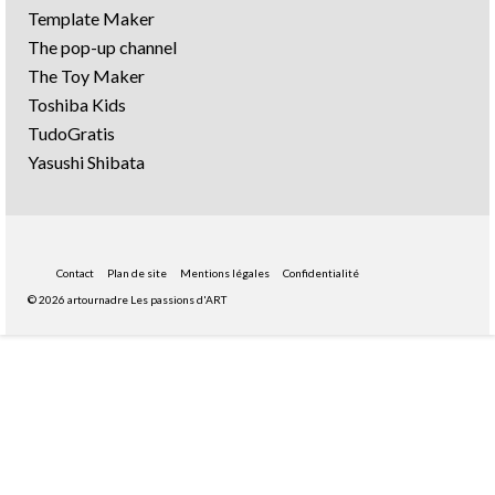
Template Maker
The pop-up channel
The Toy Maker
Toshiba Kids
TudoGratis
Yasushi Shibata
Contact
Plan de site
Mentions légales
Confidentialité
© 2026 artournadre Les passions d'ART