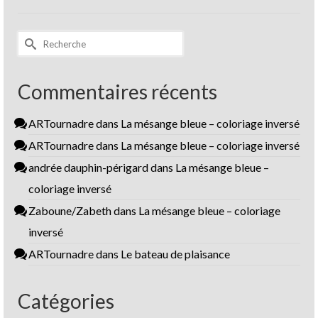
Rechercher :
Commentaires récents
ARTournadre
dans
La mésange bleue – coloriage inversé
ARTournadre
dans
La mésange bleue – coloriage inversé
andrée dauphin-périgard
dans
La mésange bleue –
coloriage inversé
Zaboune/Zabeth
dans
La mésange bleue – coloriage
inversé
ARTournadre
dans
Le bateau de plaisance
Catégories