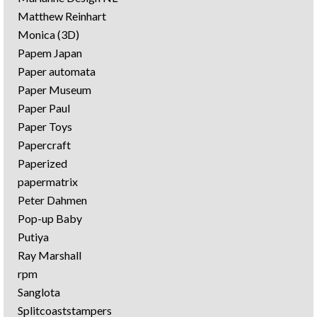
Matthew Reinhart
Monica (3D)
Papem Japan
Paper automata
Paper Museum
Paper Paul
Paper Toys
Papercraft
Paperized
papermatrix
Peter Dahmen
Pop-up Baby
Putiya
Ray Marshall
rpm
Sanglota
Splitcoaststampers