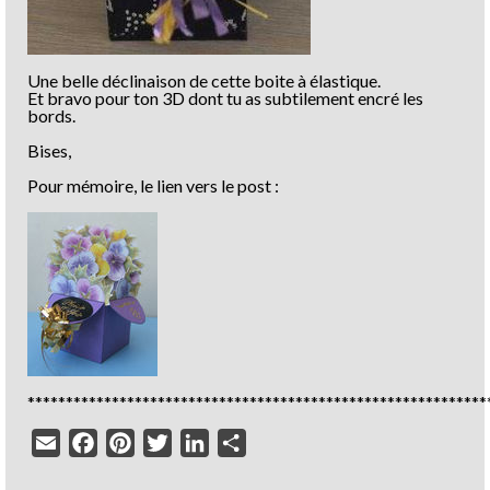
Une belle déclinaison de cette boite à élastique.
Et bravo pour ton 3D dont tu as subtilement encré les
bords.
Bises,
Pour mémoire, le lien vers le post :
************************************************************
Email
Facebook
Pinterest
Twitter
LinkedIn
Partager