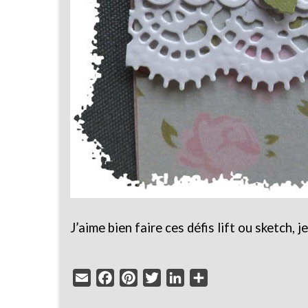
J’aime bien faire ces défis lift ou sketch,
Email
Facebook
Pinterest
Twitter
LinkedIn
Partager