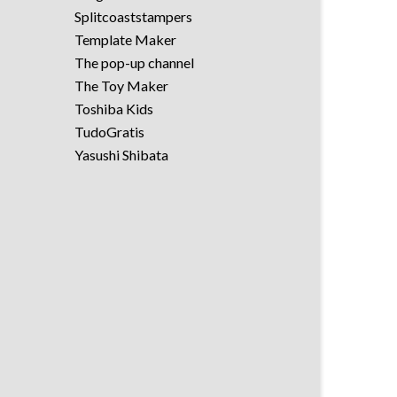
Splitcoaststampers
Template Maker
The pop-up channel
The Toy Maker
Toshiba Kids
TudoGratis
Yasushi Shibata