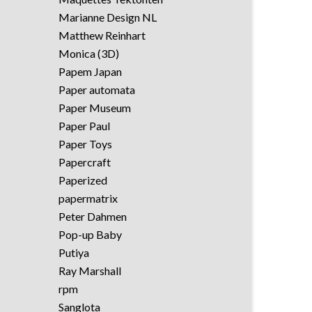
Marianne Design NL
Matthew Reinhart
Monica (3D)
Papem Japan
Paper automata
Paper Museum
Paper Paul
Paper Toys
Papercraft
Paperized
papermatrix
Peter Dahmen
Pop-up Baby
Putiya
Ray Marshall
rpm
Sanglota