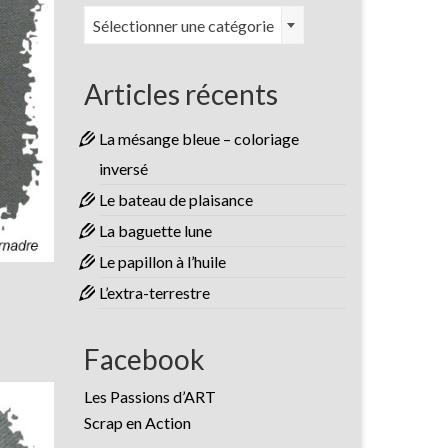
Catégories
Sélectionner une catégorie
Articles récents
La mésange bleue – coloriage
inversé
Le bateau de plaisance
La baguette lune
Le papillon à l’huile
L’extra-terrestre
Facebook
Les Passions d’ART
Scrap en Action