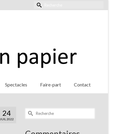
Rechercher :
Spectacles
Faire-part
Contact
Rechercher :
24
JUIL 2022
Commentaires