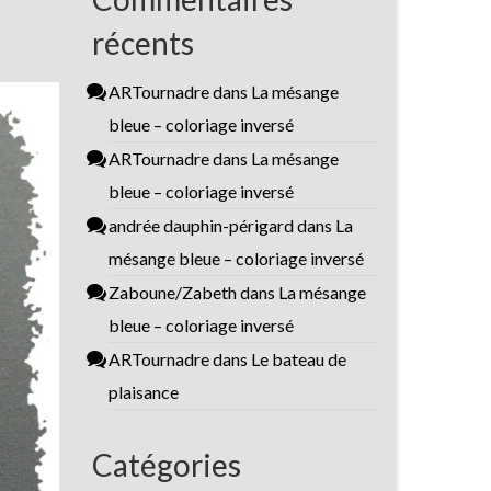
récents
ARTournadre
dans
La mésange
bleue – coloriage inversé
ARTournadre
dans
La mésange
bleue – coloriage inversé
andrée dauphin-périgard
dans
La
mésange bleue – coloriage inversé
Zaboune/Zabeth
dans
La mésange
bleue – coloriage inversé
ARTournadre
dans
Le bateau de
plaisance
Catégories