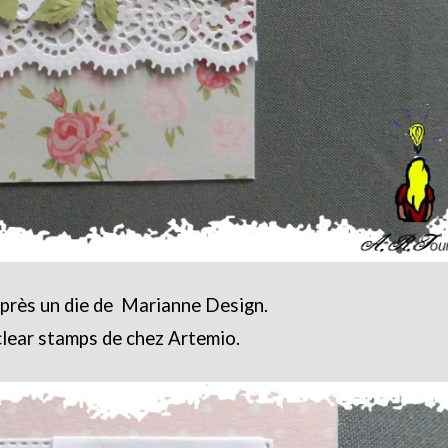
après un die de Marianne Design.
clear stamps de chez Artemio.