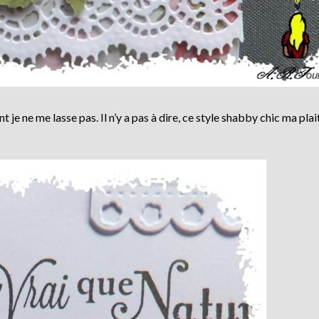
 je ne me lasse pas. Il n’y a pas à dire, ce style shabby chic ma plai