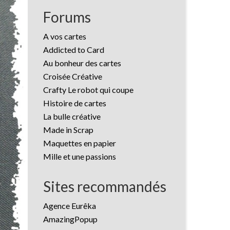
Forums
A vos cartes
Addicted to Card
Au bonheur des cartes
Croisée Créative
Crafty Le robot qui coupe
Histoire de cartes
La bulle créative
Made in Scrap
Maquettes en papier
Mille et une passions
Sites recommandés
Agence Eurêka
AmazingPopup