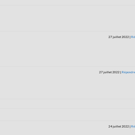
27 juillet 2022
|
Ré
27 juillet 2022
|
Répondr
24 juillet 2022
|
Ré