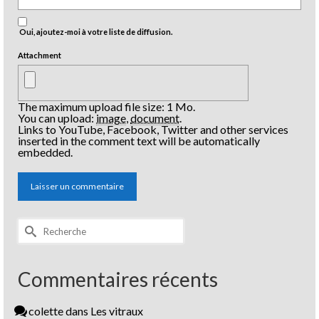
Oui, ajoutez-moi à votre liste de diffusion.
Attachment
The maximum upload file size: 1 Mo.
You can upload:
image
,
document
.
Links to YouTube, Facebook, Twitter and other services
inserted in the comment text will be automatically
embedded.
Rechercher :
Commentaires récents
colette
dans
Les vitraux