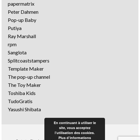
papermatrix
Peter Dahmen
Pop-up Baby
Putiya
Ray Marshall
rpm
Sanglota
Splitcoaststampers
Template Maker
The pop-up channel
The Toy Maker
Toshiba Kids
TudoGratis
Yasushi Shibata
En continuant à utiliser le
site, vous acceptez
l’utilisation des cookies.
Plus d’informations