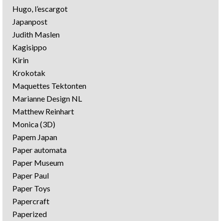
Hugo, l’escargot
Japanpost
Judith Maslen
Kagisippo
Kirin
Krokotak
Maquettes Tektonten
Marianne Design NL
Matthew Reinhart
Monica (3D)
Papem Japan
Paper automata
Paper Museum
Paper Paul
Paper Toys
Papercraft
Paperized