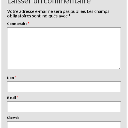
Laisser un commentaire
Votre adresse e-mail ne sera pas publiée.
Les champs
obligatoires sont indiqués avec
*
Commentaire
*
Nom
*
E-mail
*
Site web