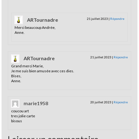
ARTournadre
21 juillet 2023
|
Répondre
Merci beaucoup Andrée,
Anne.
ARTournadre
21 juillet 2023
|
Répondre
Grand merci Marie,
Je me suis bien amusée avec ces dies.
Bises,
Anne.
marie1958
20 juillet 2023
|
Répondre
coucou art
tres jolie carte
bisous