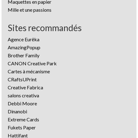
Maquettes en papier
Mille et une passions
Sites recommandés
Agence Eurêka
AmazingPopup
Brother Family
CANON Creative Park
Cartes à mécanisme
CRaftsUPrint
Creative Fabrica
salons creativa
Debbi Moore
Dinanobi
Extreme Cards
Fukets Paper
Hattifant