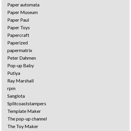
Paper automata
Paper Museum
Paper Paul
Paper Toys
Papercraft
Paperized
papermatrix
Peter Dahmen
Pop-up Baby
Putiya
Ray Marshall
rpm
Sanglota
Splitcoaststampers
Template Maker
The pop-up channel
The Toy Maker