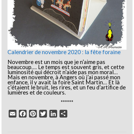
Calendrier de novembre 2020 : la fête foraine
Novembre est un mois que je n’aime pas
beaucoup…. Le temps est souvent gris, et cette
luminosité qui décroit n’aide pas mon moral…
Mais en novembre, à Angers où j’ai passé mon
enfance, il y avait la foire Saint Martin… Et là
c’étaient le bruit, les rires, et un feu d’artifice de
lumières et de couleurs.
******
Email
Facebook
Pinterest
Twitter
LinkedIn
Partager