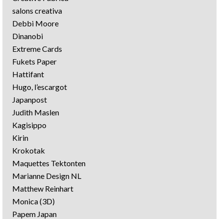
salons creativa
Debbi Moore
Dinanobi
Extreme Cards
Fukets Paper
Hattifant
Hugo, l’escargot
Japanpost
Judith Maslen
Kagisippo
Kirin
Krokotak
Maquettes Tektonten
Marianne Design NL
Matthew Reinhart
Monica (3D)
Papem Japan