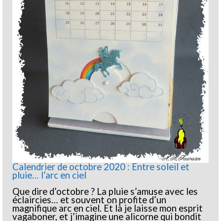
Calendrier de octobre 2020 : Entre soleil et
pluie… l’arc en ciel
Que dire d’octobre ? La pluie s’amuse avec les
éclaircies… et souvent on profite d’un
magnifique arc en ciel. Et là je laisse mon esprit
vagaboner, et j’imagine une alicorne qui bondit