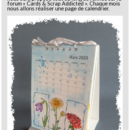
forum « Cards & Scrap Addicted ». Chaque mois
nous allons réaliser une page de calendrier.