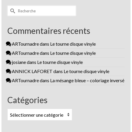
Rechercher :
Commentaires récents
ARTournadre
dans
Le tourne disque vinyle
ARTournadre
dans
Le tourne disque vinyle
josiane
dans
Le tourne disque vinyle
ANNICK LAFORET
dans
Le tourne disque vinyle
ARTournadre
dans
La mésange bleue – coloriage inversé
Catégories
Catégories