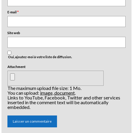
E-mail
*
Site web
Oui, ajoutez-moi à votre liste de diffusion.
Attachment
The maximum upload file size: 1 Mo.
You can upload:
image
,
document
.
Links to YouTube, Facebook, Twitter and other services
inserted in the comment text will be automatically
embedded.