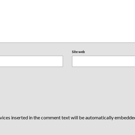
Site web
vices inserted in the comment text will be automatically embedde