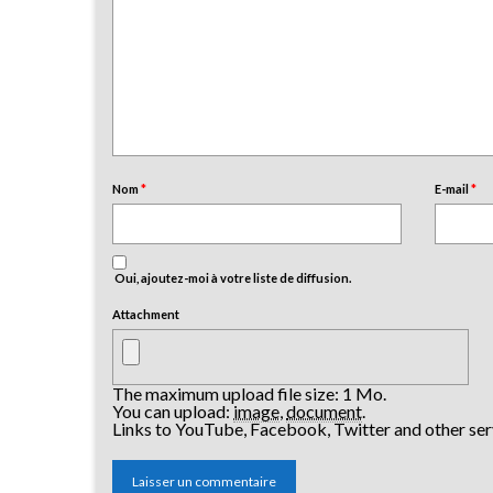
Nom
*
E-mail
*
Oui, ajoutez-moi à votre liste de diffusion.
Attachment
The maximum upload file size: 1 Mo.
You can upload:
image
,
document
.
Links to YouTube, Facebook, Twitter and other ser