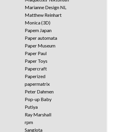
Marianne Design NL
Matthew Reinhart
Monica (3D)
Papem Japan
Paper automata
Paper Museum
Paper Paul
Paper Toys
Papercraft
Paperized
papermatrix
Peter Dahmen
Pop-up Baby
Putiya
Ray Marshall
rpm
Sanglota