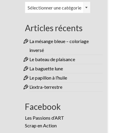
Catégories
Sélectionner une catégorie
Articles récents
La mésange bleue – coloriage
inversé
Le bateau de plaisance
La baguette lune
Le papillon à l’huile
L’extra-terrestre
Facebook
Les Passions d’ART
Scrap en Action