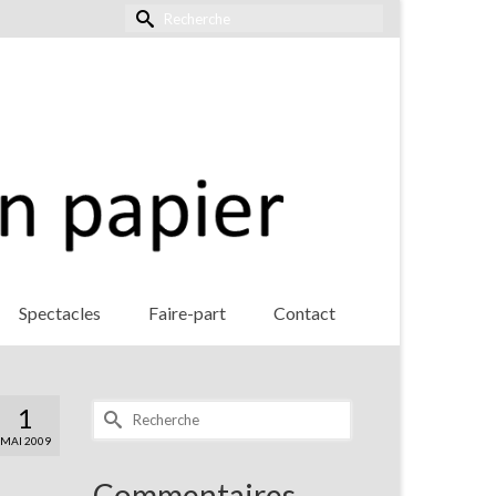
Rechercher :
Spectacles
Faire-part
Contact
Rechercher :
1
MAI 2009
Commentaires