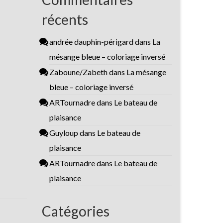
récents
andrée dauphin-périgard
dans
La
mésange bleue – coloriage inversé
Zaboune/Zabeth
dans
La mésange
bleue – coloriage inversé
ARTournadre
dans
Le bateau de
plaisance
Guyloup
dans
Le bateau de
plaisance
ARTournadre
dans
Le bateau de
plaisance
Catégories