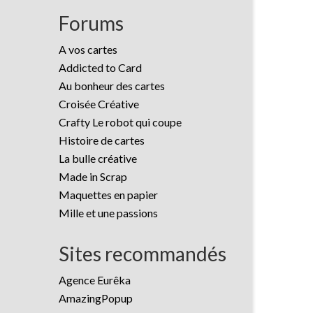
Forums
A vos cartes
Addicted to Card
Au bonheur des cartes
Croisée Créative
Crafty Le robot qui coupe
Histoire de cartes
La bulle créative
Made in Scrap
Maquettes en papier
Mille et une passions
Sites recommandés
Agence Eurêka
AmazingPopup