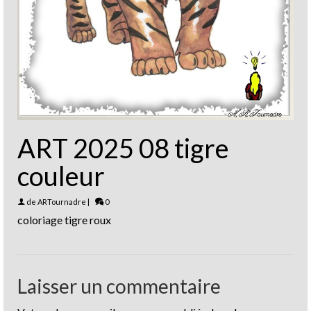
ART 2025 08 tigre
couleur
de
ARTournadre
|
0
coloriage tigre roux
Laisser un commentaire