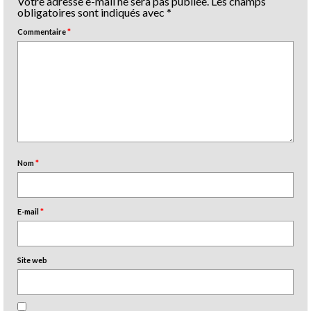
Votre adresse e-mail ne sera pas publiée.
Les champs
obligatoires sont indiqués avec
*
Commentaire
*
Nom
*
E-mail
*
Site web