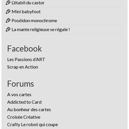
L’établi du castor
Mini babyfoot
Poséidon monochrome
La mante religieuse se régale !
Facebook
Les Passions d’ART
Scrap en Action
Forums
A vos cartes
Addicted to Card
Au bonheur des cartes
Croisée Créative
Crafty Le robot qui coupe