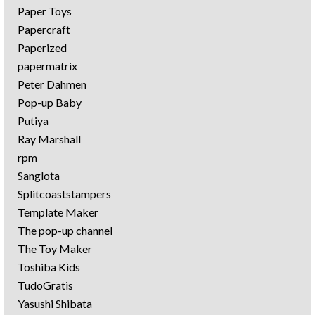
Paper Toys
Papercraft
Paperized
papermatrix
Peter Dahmen
Pop-up Baby
Putiya
Ray Marshall
rpm
Sanglota
Splitcoaststampers
Template Maker
The pop-up channel
The Toy Maker
Toshiba Kids
TudoGratis
Yasushi Shibata