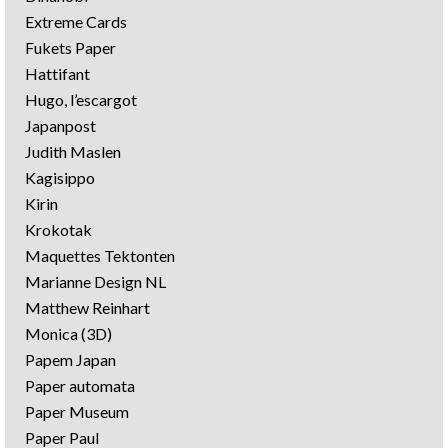
Extreme Cards
Fukets Paper
Hattifant
Hugo, l’escargot
Japanpost
Judith Maslen
Kagisippo
Kirin
Krokotak
Maquettes Tektonten
Marianne Design NL
Matthew Reinhart
Monica (3D)
Papem Japan
Paper automata
Paper Museum
Paper Paul