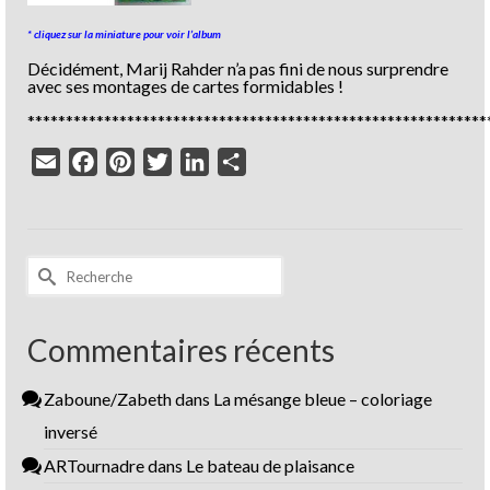
* cliquez sur la miniature pour voir l’album
Décidément, Marij Rahder n’a pas fini de nous surprendre
avec ses montages de cartes formidables !
************************************************************
Email
Facebook
Pinterest
Twitter
LinkedIn
Partager
Rechercher :
Commentaires récents
Zaboune/Zabeth
dans
La mésange bleue – coloriage
inversé
ARTournadre
dans
Le bateau de plaisance