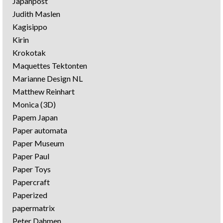
Japanpost
Judith Maslen
Kagisippo
Kirin
Krokotak
Maquettes Tektonten
Marianne Design NL
Matthew Reinhart
Monica (3D)
Papem Japan
Paper automata
Paper Museum
Paper Paul
Paper Toys
Papercraft
Paperized
papermatrix
Peter Dahmen