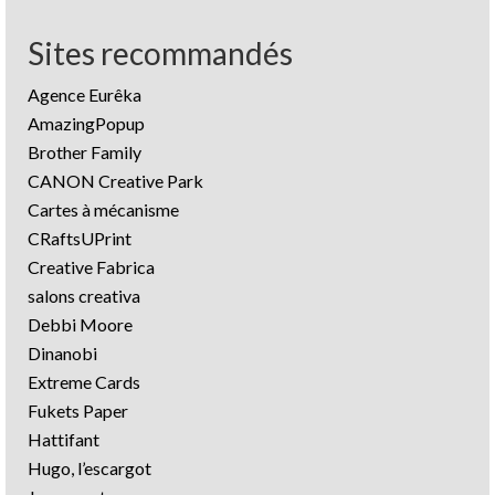
Sites recommandés
Agence Eurêka
AmazingPopup
Brother Family
CANON Creative Park
Cartes à mécanisme
CRaftsUPrint
Creative Fabrica
salons creativa
Debbi Moore
Dinanobi
Extreme Cards
Fukets Paper
Hattifant
Hugo, l’escargot