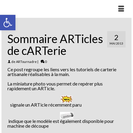
Ouvrir la barre d’outils
Sommaire ARTicles
2
MAI 2013
de cARTerie
de
ARTournadre
|
0
Ce post regroupe les liens vers les tutoriels de carterie
artisanale réalisables à la main.
La miniature photo vous permet de repérer plus
rapidement un ARTicle.
signale un ARTicle récemment paru
indique que le modèle est également disponible pour
machine de découpe