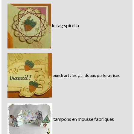
e tag spirella
l
punch art : les glands aux perforatrices
tampons en mousse fabriqués