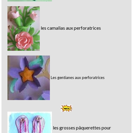
les camalias aux perforatrices
Les gentianes aux perforatrices
les grosses pâquerettes pour