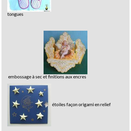
tongues
embossage à sec et finitions aux encres
étoiles façon origami en relief