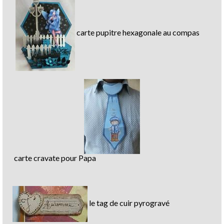
carte pupitre hexagonale au compas
carte cravate pour Papa
le tag de cuir pyrogravé