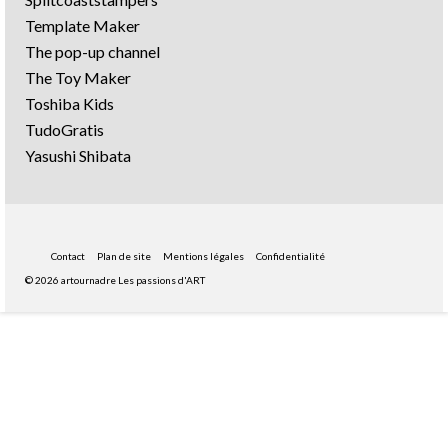
Template Maker
The pop-up channel
The Toy Maker
Toshiba Kids
TudoGratis
Yasushi Shibata
Contact
Plan de site
Mentions légales
Confidentialité
© 2026 artournadre Les passions d'ART