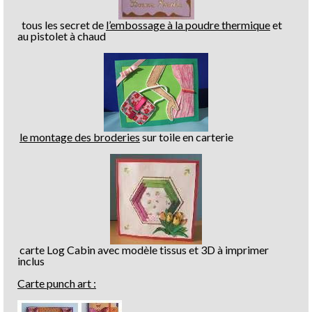
tous les secret de
l’embossage à la poudre thermique
et
au pistolet à chaud
le montage des broderies
sur toile en carterie
carte Log Cabin avec modèle tissus et 3D à imprimer
inclus
Carte punch art :