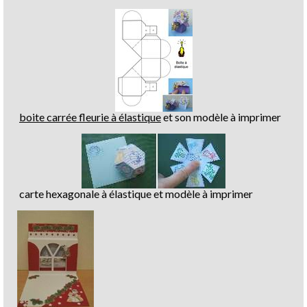
boite carrée fleurie à élastique
et son modèle à imprimer
carte hexagonale à élastique et modèle à imprimer