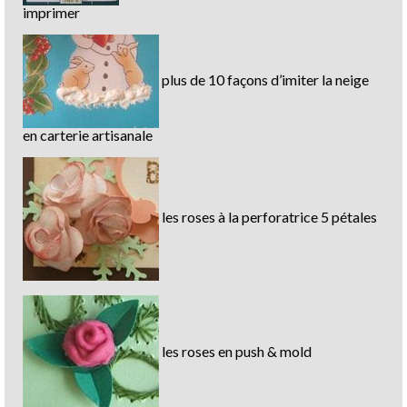
imprimer
plus de 10 façons d’imiter la neige
en carterie artisanale
les roses à la perforatrice 5 pétales
les roses en push & mold