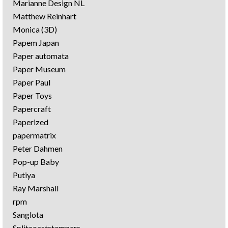
Marianne Design NL
Matthew Reinhart
Monica (3D)
Papem Japan
Paper automata
Paper Museum
Paper Paul
Paper Toys
Papercraft
Paperized
papermatrix
Peter Dahmen
Pop-up Baby
Putiya
Ray Marshall
rpm
Sanglota
Splitcoaststampers