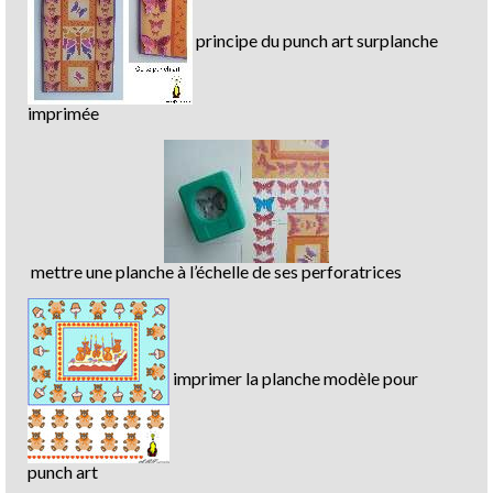
principe du punch art surplanche
imprimée
mettre une planche à l’échelle de ses perforatrices
imprimer la planche modèle pour
punch art