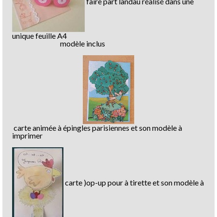
faire part landau réalisé dans une
unique feuille A4
modèle inclus
carte animée à épingles parisiennes et son modèle à
imprimer
carte )op-up pour à tirette et son modèle à