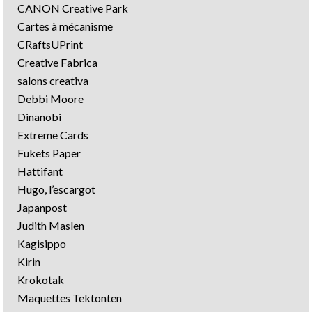
CANON Creative Park
Cartes à mécanisme
CRaftsUPrint
Creative Fabrica
salons creativa
Debbi Moore
Dinanobi
Extreme Cards
Fukets Paper
Hattifant
Hugo, l’escargot
Japanpost
Judith Maslen
Kagisippo
Kirin
Krokotak
Maquettes Tektonten