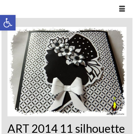
Ouvrir la barre d’outils
ART 2014 11 silhouette