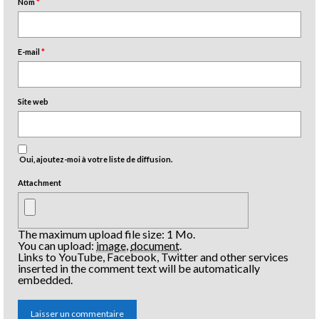
Nom
*
E-mail
*
Site web
Oui, ajoutez-moi à votre liste de diffusion.
Attachment
The maximum upload file size: 1 Mo.
You can upload:
image
,
document
.
Links to YouTube, Facebook, Twitter and other services
inserted in the comment text will be automatically
embedded.