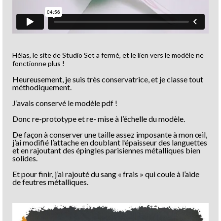
Hélas, le site de Studio Set a fermé, et le lien vers le modèle ne
fonctionne plus !
Heureusement, je suis très conservatrice, et je classe tout
méthodiquement.
J’avais conservé le modèle pdf !
Donc re-prototype et re- mise à l’échelle du modèle.
De façon à conserver une taille assez imposante à mon œil,
j’ai modifié l’attache en doublant l’épaisseur des languettes
et en rajoutant des épingles parisiennes métalliques bien
solides.
Et pour finir, j’ai rajouté du sang « frais » qui coule à l’aide
de feutres métalliques.