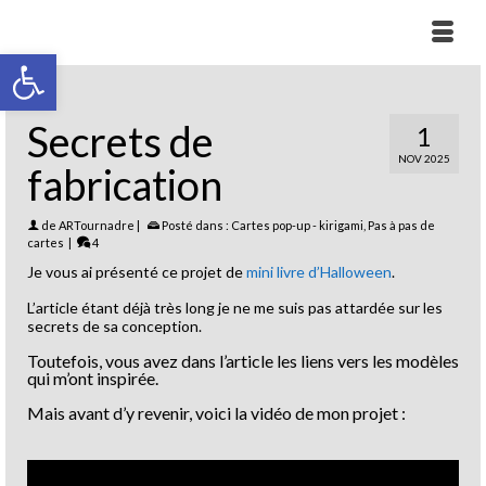
Ouvrir la barre d’outils
Secrets de
1
NOV 2025
fabrication
de
ARTournadre
|
Posté dans :
Cartes pop-up - kirigami
,
Pas à pas de
cartes
|
4
Je vous ai présenté ce projet de
mini livre d’Halloween
.
L’article étant déjà très long je ne me suis pas attardée sur les
secrets de sa conception.
Toutefois, vous avez dans l’article les liens vers les modèles
qui m’ont inspirée.
Mais avant d’y revenir, voici la vidéo de mon projet :