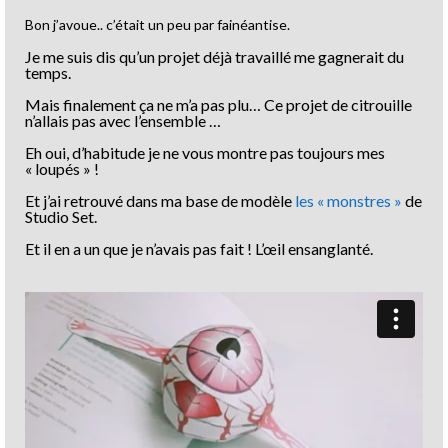
Bon j’avoue.. c’était un peu par fainéantise.
Je me suis dis qu’un projet déjà travaillé me gagnerait du
temps.
Mais finalement ça ne m’a pas plu… Ce projet de citrouille
n’allais pas avec l’ensemble …
Eh oui, d’habitude je ne vous montre pas toujours mes
« loupés » !
Et j’ai retrouvé dans ma base de modèle
les « monstres »
de
Studio Set.
Et il en a un que je n’avais pas fait ! L’œil ensanglanté.