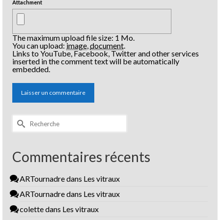
Attachment
The maximum upload file size: 1 Mo.
You can upload:
image
,
document
.
Links to YouTube, Facebook, Twitter and other services
inserted in the comment text will be automatically
embedded.
Rechercher :
Commentaires récents
ARTournadre
dans
Les vitraux
ARTournadre
dans
Les vitraux
colette
dans
Les vitraux