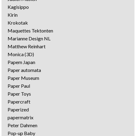
Kagisippo
Kirin
Krokotak
Maquettes Tektonten
Marianne Design NL
Matthew Reinhart
Monica (3D)
Papem Japan
Paper automata
Paper Museum
Paper Paul
Paper Toys
Papercraft
Paperized
papermatrix
Peter Dahmen
Pop-up Baby