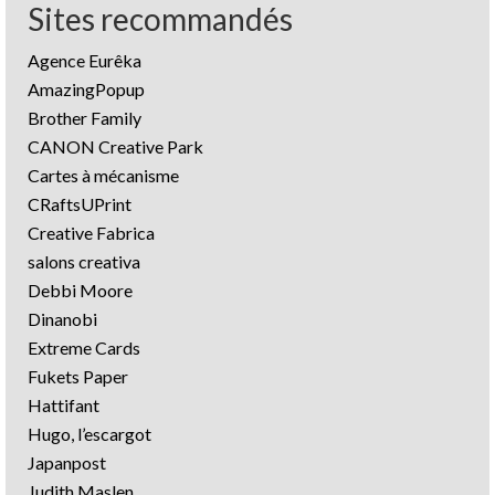
Sites recommandés
Agence Eurêka
AmazingPopup
Brother Family
CANON Creative Park
Cartes à mécanisme
CRaftsUPrint
Creative Fabrica
salons creativa
Debbi Moore
Dinanobi
Extreme Cards
Fukets Paper
Hattifant
Hugo, l’escargot
Japanpost
Judith Maslen