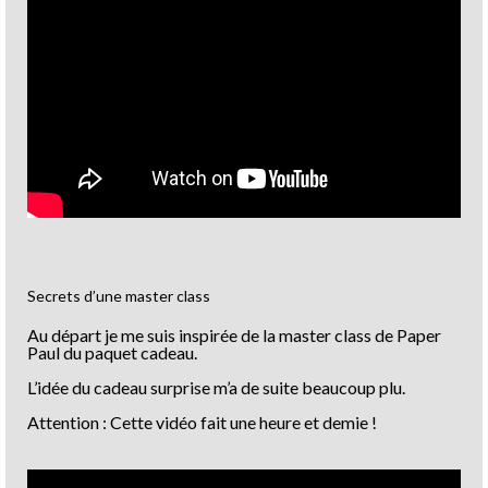
Secrets d’une master class
Au départ je me suis inspirée de la master class de Paper
Paul du paquet cadeau.
L’idée du cadeau surprise m’a de suite beaucoup plu.
Attention : Cette vidéo fait une heure et demie !