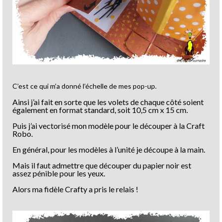
C’est ce qui m’a donné l’échelle de mes pop-up.
Ainsi j’ai fait en sorte que les volets de chaque côté soient
également en format standard, soit 10,5 cm x 15 cm.
Puis j’ai vectorisé mon modèle pour le découper à la Craft
Robo.
En général, pour les modèles à l’unité je découpe à la main.
Mais il faut admettre que découper du papier noir est
assez pénible pour les yeux.
Alors ma fidèle Crafty a pris le relais !