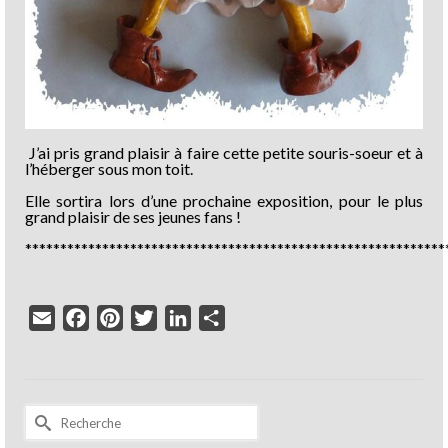
J’ai pris grand plaisir à faire cette petite souris-soeur et à
l’héberger sous mon toit.
Elle sortira lors d’une prochaine exposition, pour le plus
grand plaisir de ses jeunes fans !
************************************************************
Email
Facebook
Pinterest
Twitter
LinkedIn
Partager
Rechercher :