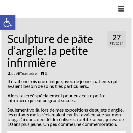
Ouvrir la barre d’outils
Sculpture de pâte
27
FÉV 2014
d’argile: la petite
infirmière
de
ARTournadre
|
0
Il était une fois une clinique, avec de jeunes patients qui
avaient besoin de soins très particuliers…
Alors j’ai créé spécialement pour eux cette petite
infirmière qui eut un grand succès.
Seulement voilà, lors de mes expositions de sujets d’argile,
les enfants me la réclamaient car ils l’avaient vue sur mon
blog. J’ai donc décidé de réaliser sa petite soeur, qui est de
10 ans plus jeune. Un peu comme une commémoration.