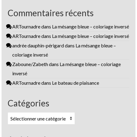
Commentaires récents
ARTournadre
dans
La mésange bleue – coloriage inversé
ARTournadre
dans
La mésange bleue – coloriage inversé
andrée dauphin-périgard
dans
La mésange bleue –
coloriage inversé
Zaboune/Zabeth
dans
La mésange bleue – coloriage
inversé
ARTournadre
dans
Le bateau de plaisance
Catégories
Catégories