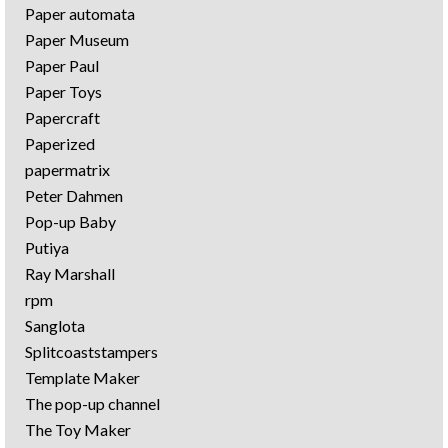
Paper automata
Paper Museum
Paper Paul
Paper Toys
Papercraft
Paperized
papermatrix
Peter Dahmen
Pop-up Baby
Putiya
Ray Marshall
rpm
Sanglota
Splitcoaststampers
Template Maker
The pop-up channel
The Toy Maker