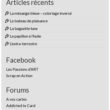
Articles récents
La mésange bleue – coloriage inversé
Le bateau de plaisance
La baguette lune
Le papillon à l’huile
L’extra-terrestre
Facebook
Les Passions d’ART
Scrap en Action
Forums
A vos cartes
Addicted to Card