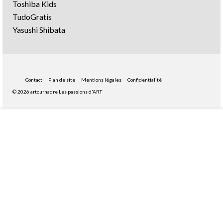
Toshiba Kids
TudoGratis
Yasushi Shibata
Contact
Plan de site
Mentions légales
Confidentialité
© 2026 artournadre Les passions d'ART