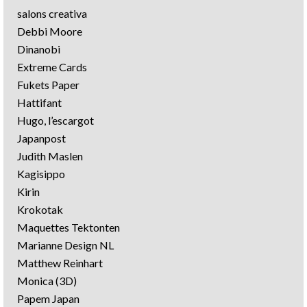
salons creativa
Debbi Moore
Dinanobi
Extreme Cards
Fukets Paper
Hattifant
Hugo, l’escargot
Japanpost
Judith Maslen
Kagisippo
Kirin
Krokotak
Maquettes Tektonten
Marianne Design NL
Matthew Reinhart
Monica (3D)
Papem Japan