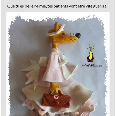
Que tu es belle Mimie, tes patients vont être vite guéris !