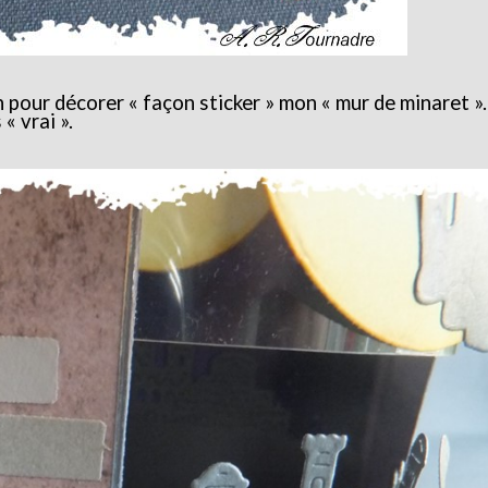
n pour décorer « façon sticker » mon « mur de minaret ». 
« vrai ».