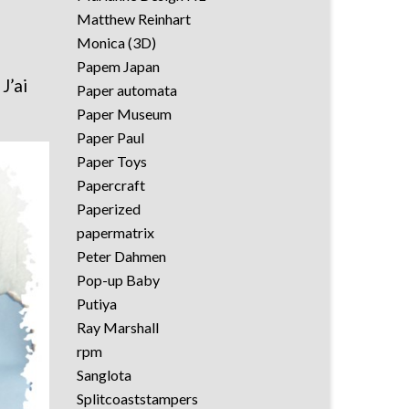
Matthew Reinhart
Monica (3D)
Papem Japan
J’ai
Paper automata
Paper Museum
Paper Paul
Paper Toys
Papercraft
Paperized
papermatrix
Peter Dahmen
Pop-up Baby
Putiya
Ray Marshall
rpm
Sanglota
Splitcoaststampers