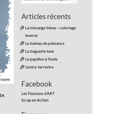
Articles récents
La mésange bleue – coloriage
inversé
Le bateau de plaisance
La baguette lune
Le papillon à l’huile
L’extra-terrestre
Facebook
Les Passions d’ART
te.
Scrap en Action