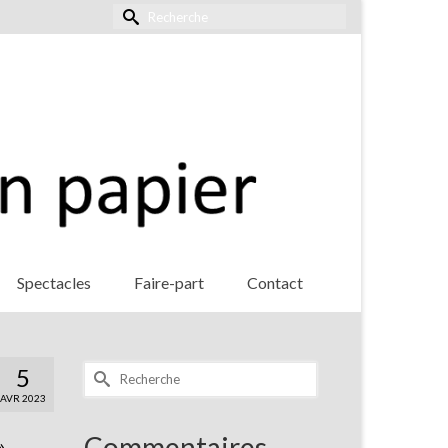
Rechercher :
Spectacles
Faire-part
Contact
Rechercher :
5
AVR 2023
Commentaires
.