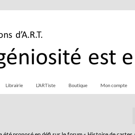
Librairie
L’ARTiste
Boutique
Mon compte
 été proposé en défi sur le forum « Histoire de cartes »