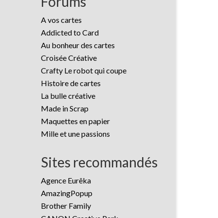
Forums
A vos cartes
Addicted to Card
Au bonheur des cartes
Croisée Créative
Crafty Le robot qui coupe
Histoire de cartes
La bulle créative
Made in Scrap
Maquettes en papier
Mille et une passions
Sites recommandés
Agence Eurêka
AmazingPopup
Brother Family