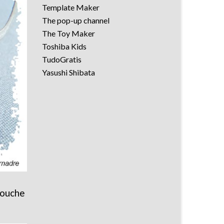
Template Maker
The pop-up channel
The Toy Maker
Toshiba Kids
TudoGratis
Yasushi Shibata
touche