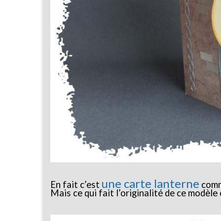
une carte lanterne
En fait c’est
comm
Mais ce qui fait l’originalité de ce modèle