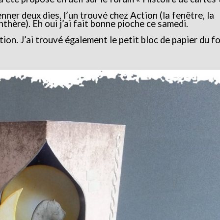
nner deux dies, l’un trouvé chez Action (la fenêtre, la
nthère). Eh oui j’ai fait bonne pioche ce samedi.
ion. J’ai trouvé également le petit bloc de papier du f