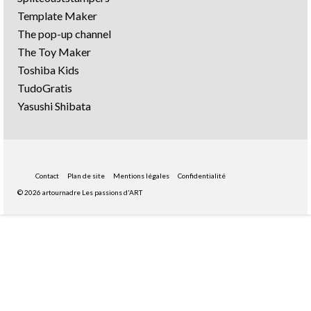
Template Maker
The pop-up channel
The Toy Maker
Toshiba Kids
TudoGratis
Yasushi Shibata
Contact
Plan de site
Mentions légales
Confidentialité
© 2026 artournadre Les passions d'ART