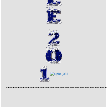
************************************************************