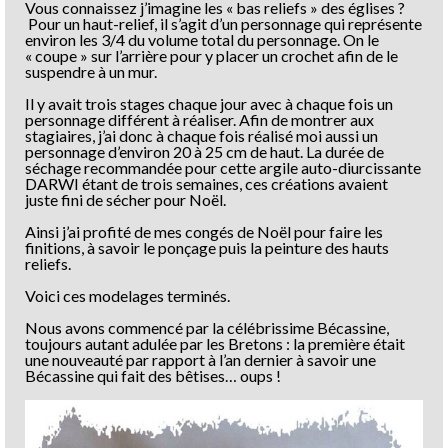
Vous connaissez j’imagine les « bas reliefs » des églises ?
Pour un haut-relief, il s’agit d’un personnage qui représente
environ les 3/4 du volume total du personnage. On le
« coupe » sur l’arrière pour y placer un crochet afin de le
suspendre à un mur.
Il y avait trois stages chaque jour avec à chaque fois un
personnage différent à réaliser. Afin de montrer aux
stagiaires, j’ai donc à chaque fois réalisé moi aussi un
personnage d’environ 20 à 25 cm de haut. La durée de
séchage recommandée pour cette argile auto-diurcissante
DARWI étant de trois semaines, ces créations avaient
juste fini de sécher pour Noël.
Ainsi j’ai profité de mes congés de Noël pour faire les
finitions, à savoir le ponçage puis la peinture des hauts
reliefs.
Voici ces modelages terminés.
Nous avons commencé par la célébrissime Bécassine,
toujours autant adulée par les Bretons : la première était
une nouveauté par rapport à l’an dernier à savoir une
Bécassine qui fait des bêtises… oups !