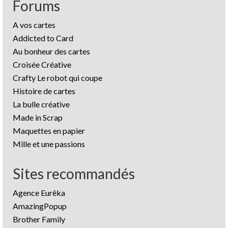
Forums
A vos cartes
Addicted to Card
Au bonheur des cartes
Croisée Créative
Crafty Le robot qui coupe
Histoire de cartes
La bulle créative
Made in Scrap
Maquettes en papier
Mille et une passions
Sites recommandés
Agence Eurêka
AmazingPopup
Brother Family