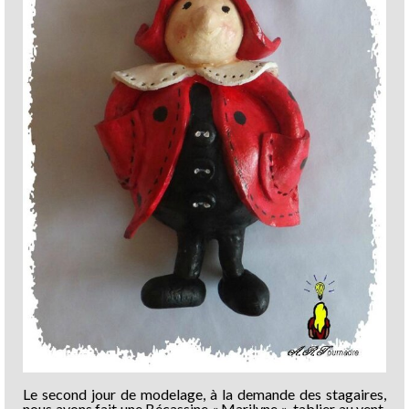
Le second jour de modelage, à la demande des stagaires,
nous avons fait une Bécassine « Marilyne », tablier au vent,