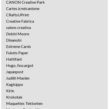
CANON Creative Park
Cartes à mécanisme
CRaftsUPrint
Creative Fabrica
salons creativa
Debbi Moore
Dinanobi
Extreme Cards
Fukets Paper
Hattifant
Hugo, l’escargot
Japanpost
Judith Maslen
Kagisippo
Kirin
Krokotak
Maquettes Tektonten