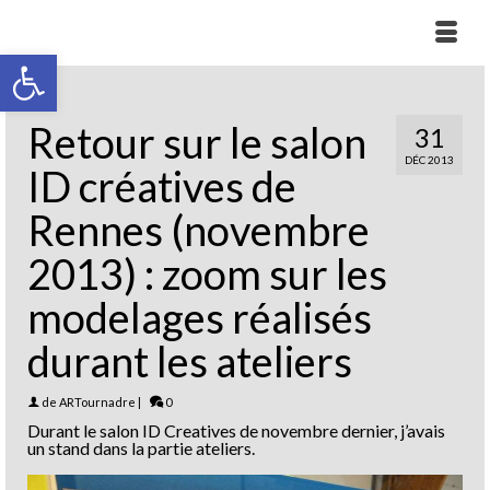
Ouvrir la barre d’outils
Retour sur le salon
31
DÉC 2013
ID créatives de
Rennes (novembre
2013) : zoom sur les
modelages réalisés
durant les ateliers
de
ARTournadre
|
0
Durant le salon ID Creatives de novembre dernier, j’avais
un stand dans la partie ateliers.