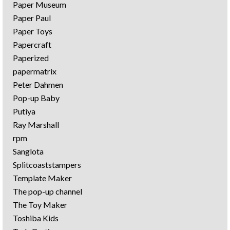
Paper Museum
Paper Paul
Paper Toys
Papercraft
Paperized
papermatrix
Peter Dahmen
Pop-up Baby
Putiya
Ray Marshall
rpm
Sanglota
Splitcoaststampers
Template Maker
The pop-up channel
The Toy Maker
Toshiba Kids