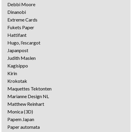
Debbi Moore
Dinanobi
Extreme Cards
Fukets Paper
Hattifant
Hugo, l’escargot
Japanpost
Judith Maslen
Kagisippo
Kirin
Krokotak
Maquettes Tektonten
Marianne Design NL
Matthew Reinhart
Monica (3D)
Papem Japan
Paper automata