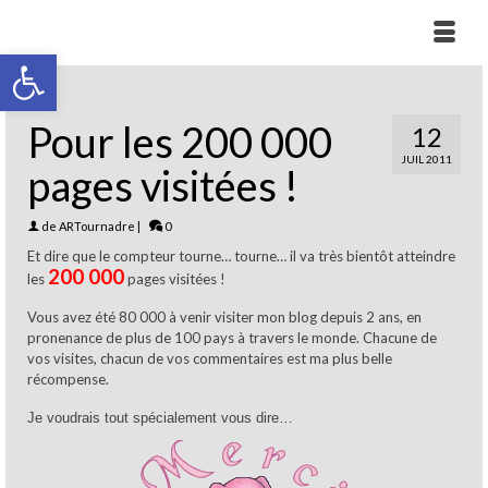
Ouvrir la barre d’outils
Pour les 200 000
12
JUIL 2011
pages visitées !
de
ARTournadre
|
0
Et dire que le compteur tourne… tourne… il
va très bientôt atteindre
200 000
les
pages visitées !
Vous avez été 80 000 à venir visiter mon blog depuis 2 ans, en
pronenance de plus de 100 pays à travers le monde. Chacune de
vos visites, chacun de vos commentaires est ma plus belle
récompense.
Je voudrais tout spécialement vous dire…