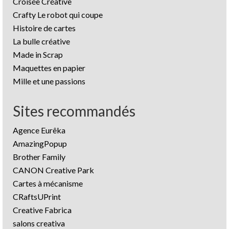
Croisée Créative
Crafty Le robot qui coupe
Histoire de cartes
La bulle créative
Made in Scrap
Maquettes en papier
Mille et une passions
Sites recommandés
Agence Eurêka
AmazingPopup
Brother Family
CANON Creative Park
Cartes à mécanisme
CRaftsUPrint
Creative Fabrica
salons creativa