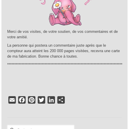
Merci de vos visites, de votre soutien, de vos commentaires et de
votre amitié.
La personne qui postera un commentaire juste après que le
compteur aura atteint les 200 000 pages visitées, recevra une carte
de ma fabrication. Bonne chance à toutes.
********************************************************************************
Email
Facebook
Pinterest
Twitter
LinkedIn
Partager
Rechercher :