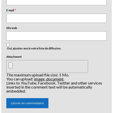
E-mail
*
Site web
Oui, ajoutez-moi à votre liste de diffusion.
Attachment
The maximum upload file size: 1 Mo.
You can upload:
image
,
document
.
Links to YouTube, Facebook, Twitter and other services
inserted in the comment text will be automatically
embedded.