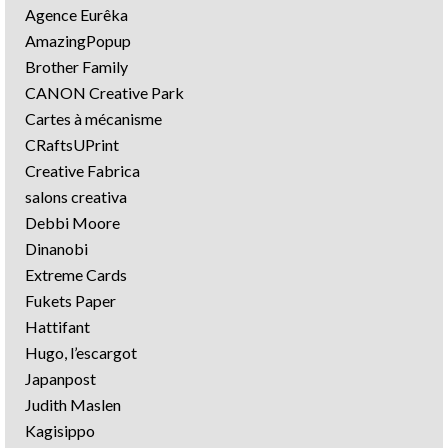
Agence Eurêka
AmazingPopup
Brother Family
CANON Creative Park
Cartes à mécanisme
CRaftsUPrint
Creative Fabrica
salons creativa
Debbi Moore
Dinanobi
Extreme Cards
Fukets Paper
Hattifant
Hugo, l’escargot
Japanpost
Judith Maslen
Kagisippo