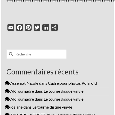
************************************************************
Email
Facebook
Pinterest
Twitter
LinkedIn
Partager
Rechercher :
Commentaires récents
Assemat Nicole
dans
Cadre pour photos Polaroïd
ARTournadre
dans
Le tourne disque vinyle
ARTournadre
dans
Le tourne disque vinyle
josiane
dans
Le tourne disque vinyle
ANNICK LAFORET
dans
Le tourne disque vinyle