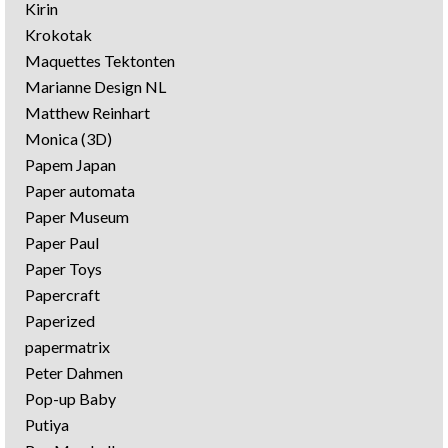
Kirin
Krokotak
Maquettes Tektonten
Marianne Design NL
Matthew Reinhart
Monica (3D)
Papem Japan
Paper automata
Paper Museum
Paper Paul
Paper Toys
Papercraft
Paperized
papermatrix
Peter Dahmen
Pop-up Baby
Putiya