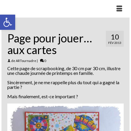
Ouvrir la barre d’outils
Page pour jouer…
10
FÉV 2013
aux cartes
de
ARTournadre
|
0
Cette page de scrapbooking, de 30 cm par 30 cm, illustre
une chaude journée de printemps en famille.
Sincèrement, je ne me rappelle plus du tout qui a gagné la
partie ?
Mais finalement, est-ce important ?