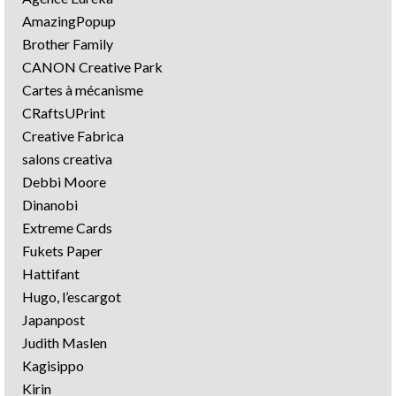
AmazingPopup
Brother Family
CANON Creative Park
Cartes à mécanisme
CRaftsUPrint
Creative Fabrica
salons creativa
Debbi Moore
Dinanobi
Extreme Cards
Fukets Paper
Hattifant
Hugo, l’escargot
Japanpost
Judith Maslen
Kagisippo
Kirin