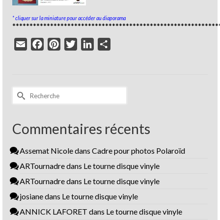
* cliquer sur la miniature pour accéder au diaporama
************************************************************
Email
Facebook
Pinterest
Twitter
LinkedIn
Partager
Rechercher :
Commentaires récents
Assemat Nicole
dans
Cadre pour photos Polaroïd
ARTournadre
dans
Le tourne disque vinyle
ARTournadre
dans
Le tourne disque vinyle
josiane
dans
Le tourne disque vinyle
ANNICK LAFORET
dans
Le tourne disque vinyle