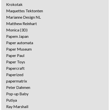
Krokotak
Maquettes Tektonten
Marianne Design NL
Matthew Reinhart
Monica (3D)
Papem Japan
Paper automata
Paper Museum
Paper Paul
Paper Toys
Papercraft
Paperized
papermatrix
Peter Dahmen
Pop-up Baby
Putiya
Ray Marshall