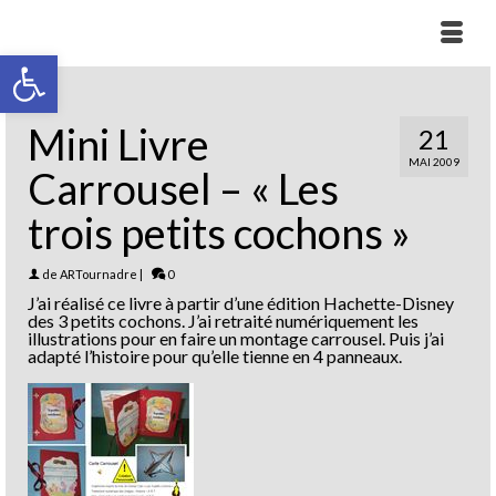
Ouvrir la barre d’outils
Mini Livre
21
MAI 2009
Carrousel – « Les
trois petits cochons »
de
ARTournadre
|
0
J’ai réalisé ce livre à partir d’une édition Hachette-Disney
des 3 petits cochons. J’ai retraité numériquement les
illustrations pour en faire un montage carrousel. Puis j’ai
adapté l’histoire pour qu’elle tienne en 4 panneaux.