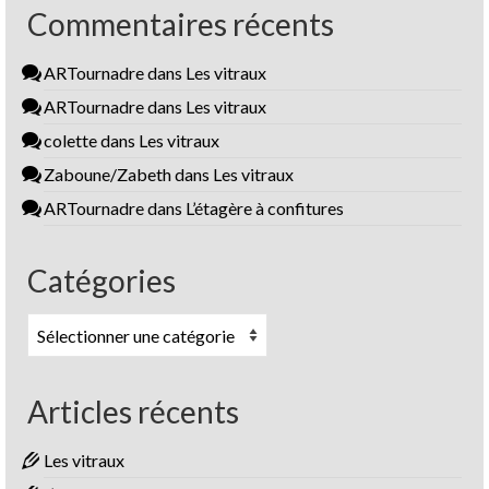
Commentaires récents
ARTournadre
dans
Les vitraux
ARTournadre
dans
Les vitraux
colette
dans
Les vitraux
Zaboune/Zabeth
dans
Les vitraux
ARTournadre
dans
L’étagère à confitures
Catégories
Catégories
Articles récents
Les vitraux