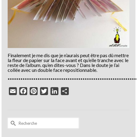
Finalement je me dis que je n’aurais peut être pas dû mettre
la fleur de papier sur la face avant et qu’elle tranche avec le
reste de l’album. qu’en dites-vous ? Dans le doute je l’ai
collée avec un double face repositionnable.
************************************************************
Email
Facebook
Pinterest
Twitter
LinkedIn
Partager
Rechercher :