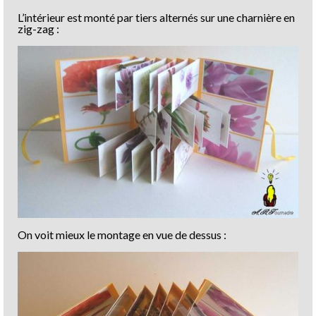
L’intérieur est monté par tiers alternés sur une charnière en
zig-zag :
On voit mieux le montage en vue de dessus :