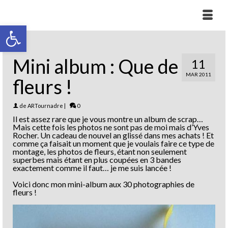
Ouvrir la barre d’outils
Mini album : Que de
11
MAR 2011
fleurs !
de
ARTournadre
|
0
Il est assez rare que je vous montre un album de scrap…
Mais cette fois les photos ne sont pas de moi mais d’Yves
Rocher. Un cadeau de nouvel an glissé dans mes achats ! Et
comme ça faisait un moment que je voulais faire ce type de
montage, les photos de fleurs, étant non seulement
superbes mais étant en plus coupées en 3 bandes
exactement comme il faut… je me suis lancée !
Voici donc mon mini-album aux 30 photographies de
fleurs !