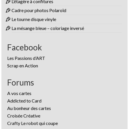
L’étagère à confitures
Cadre pour photos Polaroïd
Le tourne disque vinyle
La mésange bleue – coloriage inversé
Facebook
Les Passions d’ART
Scrap en Action
Forums
A vos cartes
Addicted to Card
Au bonheur des cartes
Croisée Créative
Crafty Le robot qui coupe