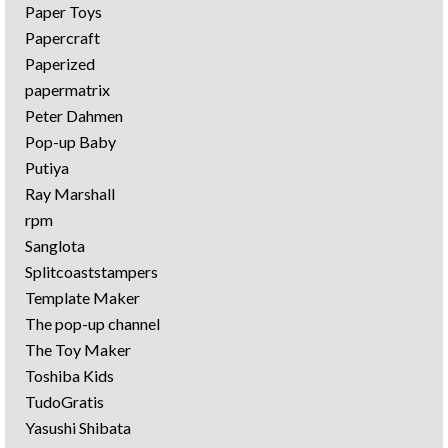
Paper Toys
Papercraft
Paperized
papermatrix
Peter Dahmen
Pop-up Baby
Putiya
Ray Marshall
rpm
Sanglota
Splitcoaststampers
Template Maker
The pop-up channel
The Toy Maker
Toshiba Kids
TudoGratis
Yasushi Shibata