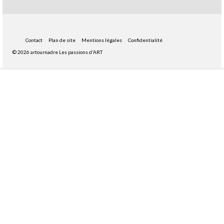
Contact
Plan de site
Mentions légales
Confidentialité
© 2026 artournadre Les passions d'ART