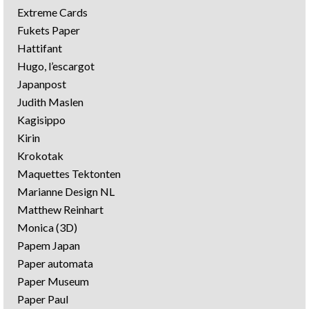
Extreme Cards
Fukets Paper
Hattifant
Hugo, l’escargot
Japanpost
Judith Maslen
Kagisippo
Kirin
Krokotak
Maquettes Tektonten
Marianne Design NL
Matthew Reinhart
Monica (3D)
Papem Japan
Paper automata
Paper Museum
Paper Paul