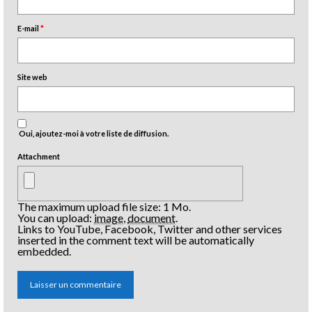
E-mail
*
Site web
Oui, ajoutez-moi à votre liste de diffusion.
Attachment
The maximum upload file size: 1 Mo.
You can upload:
image
,
document
.
Links to YouTube, Facebook, Twitter and other services
inserted in the comment text will be automatically
embedded.