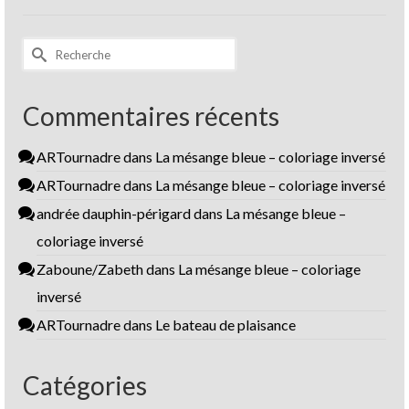
Rechercher :
Commentaires récents
ARTournadre
dans
La mésange bleue – coloriage inversé
ARTournadre
dans
La mésange bleue – coloriage inversé
andrée dauphin-périgard
dans
La mésange bleue –
coloriage inversé
Zaboune/Zabeth
dans
La mésange bleue – coloriage
inversé
ARTournadre
dans
Le bateau de plaisance
Catégories