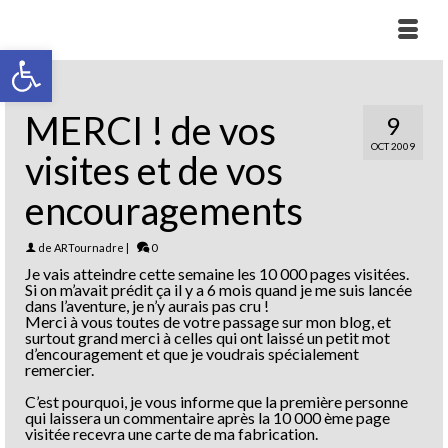
Ouvrir la barre d’outils
MERCI ! de vos
9
OCT 2009
visites et de vos
encouragements
de
ARTournadre
|
0
Je vais atteindre cette semaine les 10 000 pages visitées.
Si on m’avait prédit ça il y a 6 mois quand je me suis lancée
dans l’aventure, je n’y aurais pas cru !
Merci à vous toutes de votre passage sur mon blog, et
surtout grand merci à celles qui ont laissé un petit mot
d’encouragement et que je voudrais spécialement
remercier.
C’est pourquoi, je vous informe que la première personne
qui laissera un commentaire après la 10 000 ème page
visitée recevra une carte de ma fabrication.