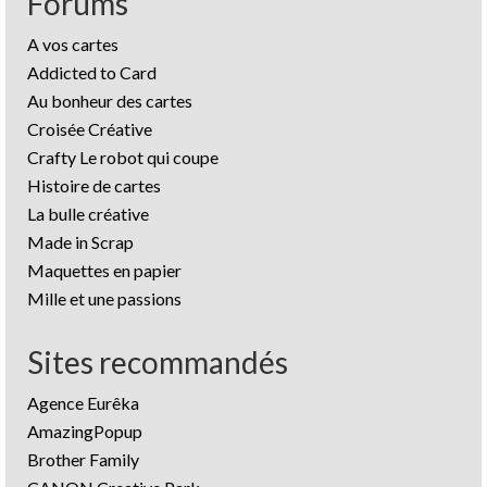
Forums
A vos cartes
Addicted to Card
Au bonheur des cartes
Croisée Créative
Crafty Le robot qui coupe
Histoire de cartes
La bulle créative
Made in Scrap
Maquettes en papier
Mille et une passions
Sites recommandés
Agence Eurêka
AmazingPopup
Brother Family