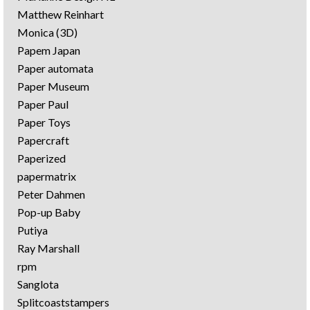
Matthew Reinhart
Monica (3D)
Papem Japan
Paper automata
Paper Museum
Paper Paul
Paper Toys
Papercraft
Paperized
papermatrix
Peter Dahmen
Pop-up Baby
Putiya
Ray Marshall
rpm
Sanglota
Splitcoaststampers