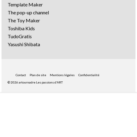
Template Maker
The pop-up channel
The Toy Maker
Toshiba Kids
TudoGratis
Yasushi Shibata
Contact
Plan de site
Mentions légales
Confidentialité
© 2026 artournadre Les passions d'ART