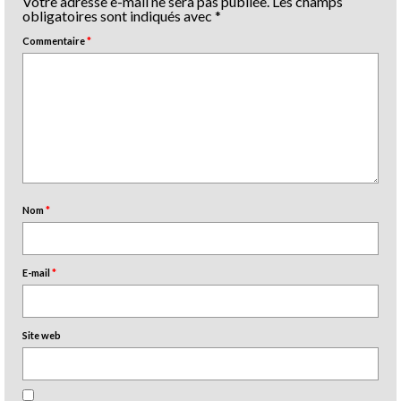
Votre adresse e-mail ne sera pas publiée.
Les champs
obligatoires sont indiqués avec
*
Commentaire
*
Nom
*
E-mail
*
Site web