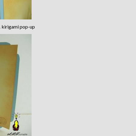
… kirigami pop-up