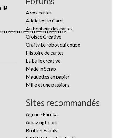
Forums
illé
A vos cartes
Addicted to Card
Au bonheur des cartes
*******************************
Croisée Créative
Crafty Le robot qui coupe
Histoire de cartes
La bulle créative
Made in Scrap
Maquettes en papier
Mille et une passions
Sites recommandés
Agence Eurêka
AmazingPopup
Brother Family