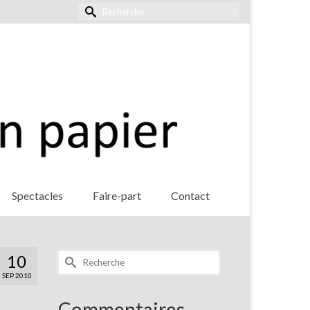
Rechercher :
Spectacles
Faire-part
Contact
Rechercher :
10
SEP 2010
Commentaires