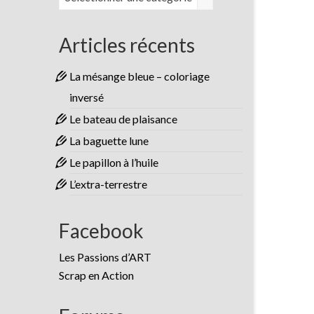
Articles récents
La mésange bleue – coloriage
inversé
Le bateau de plaisance
La baguette lune
Le papillon à l’huile
L’extra-terrestre
Facebook
Les Passions d’ART
Scrap en Action