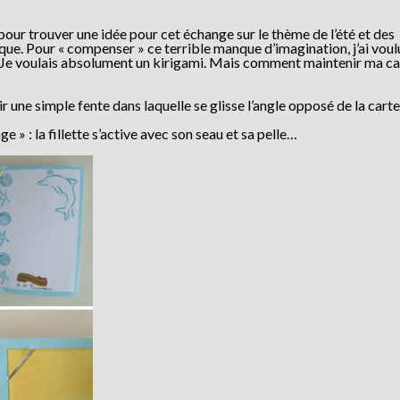
our trouver une idée pour cet échange sur le thème de l’été et des
ique. Pour « compenser » ce terrible manque d’imagination, j’ai voul
t. Je voulais absolument un kirigami. Mais comment maintenir ma ca
r une simple fente dans laquelle se glisse l’angle opposé de la carte
 » : la fillette s’active avec son seau et sa pelle…