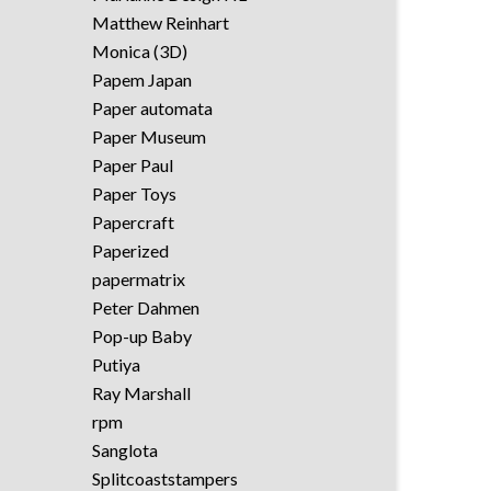
Matthew Reinhart
Monica (3D)
Papem Japan
Paper automata
Paper Museum
Paper Paul
Paper Toys
Papercraft
Paperized
papermatrix
Peter Dahmen
Pop-up Baby
Putiya
Ray Marshall
rpm
Sanglota
Splitcoaststampers