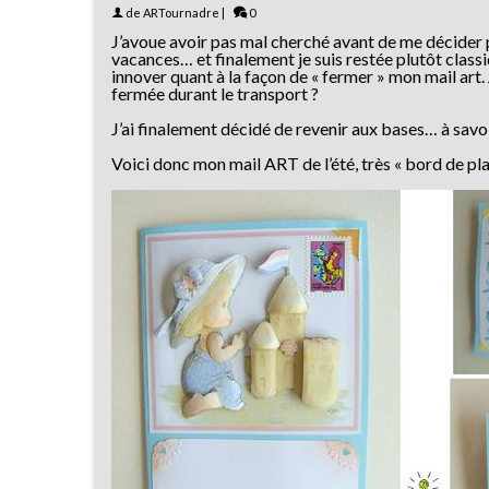
de
ARTournadre
|
0
J’avoue avoir pas mal cherché avant de me décider p
vacances… et finalement je suis restée plutôt class
innover quant à la façon de « fermer » mon mail ar
fermée durant le transport ?
J’ai finalement décidé de revenir aux bases… à savoi
Voici donc mon mail ART de l’été, très « bord de plage