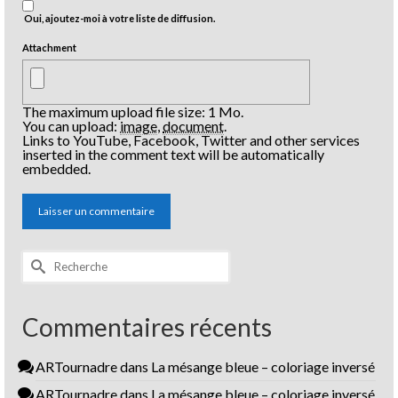
Oui, ajoutez-moi à votre liste de diffusion.
Attachment
The maximum upload file size: 1 Mo.
You can upload:
image
,
document
.
Links to YouTube, Facebook, Twitter and other services
inserted in the comment text will be automatically
embedded.
Rechercher :
Commentaires récents
ARTournadre
dans
La mésange bleue – coloriage inversé
ARTournadre
dans
La mésange bleue – coloriage inversé