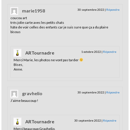
marie1958
30 septembre 2022
|
Répondre
coucou art
très jolie carte avec les petits chats
hâte de voir celles des enfants car je suis sure que ça a du plaire
bisous
ARTournadre
1 octobre 2022
|
Répondre
Merci Marie, les photos ne vont pas tarder
Bises,
Anne.
gravhelio
30 septembre 2022
|
Répondre
J’aime beaucoup !
ARTournadre
30 septembre 2022
|
Répondre
Merci beaucoup Gravhelio,