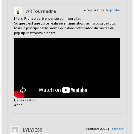
ARTournadre
6 février 2025
|
Répondre
Merci Françoise, bienvenue sur mon site !
Vu que c’est une carte réalisée en animation, je n’ai pasa de tuto.
Mais le principe est le même que dans cette vidéo du maître du
pop-up, Matthew Reinhart :
Belle création !
Anne.
LYLYJESS
14 octobre 2022
|
Répondre