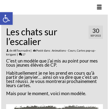
Ouvrir la barre d’outils
Les chats sur
30
SEP 2022
l’escalier
de
ARTournadre
|
Posté dans :
Animations - Cours
,
Cartes pop-up -
kirigami
|
17
C’est un modèle que j’ai mis au point pour mes
tous jeunes élèves de CP.
Habituellement je ne les prend en cours qu’à
partir de janvier… ainsi on va dire que c’est un
test réussi. Je vous montrerai prochainement
leurs cartes.
Mais pour le moment, voici mon modèle.