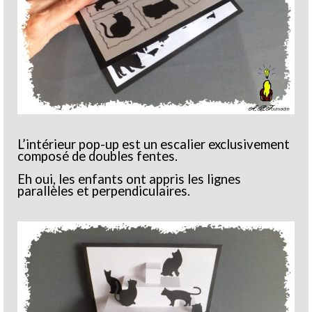
L’intérieur pop-up est un escalier exclusivement
composé de doubles fentes.
Eh oui, les enfants ont appris les lignes
parallèles et perpendiculaires.