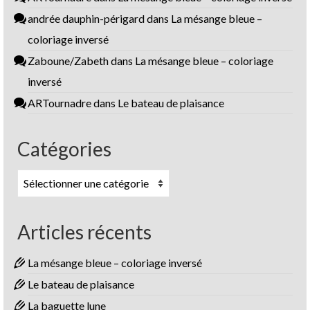
andrée dauphin-périgard
dans
La mésange bleue –
coloriage inversé
Zaboune/Zabeth
dans
La mésange bleue – coloriage
inversé
ARTournadre
dans
Le bateau de plaisance
Catégories
Catégories
Articles récents
La mésange bleue – coloriage inversé
Le bateau de plaisance
La baguette lune