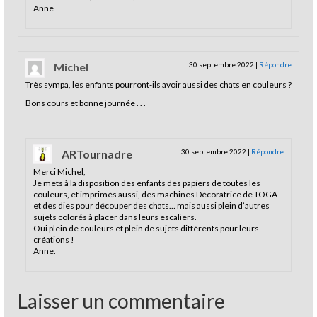
Anne
Michel
30 septembre 2022
|
Répondre
Très sympa, les enfants pourront-ils avoir aussi des chats en couleurs ?
Bons cours et bonne journée . . .
ARTournadre
30 septembre 2022
|
Répondre
Merci Michel,
Je mets à la disposition des enfants des papiers de toutes les
couleurs, et imprimés aussi, des machines Décoratrice de TOGA
et des dies pour découper des chats… mais aussi plein d’autres
sujets colorés à placer dans leurs escaliers.
Oui plein de couleurs et plein de sujets différents pour leurs
créations !
Anne.
Laisser un commentaire