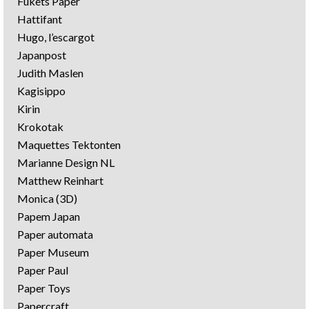
Fukets Paper
Hattifant
Hugo, l’escargot
Japanpost
Judith Maslen
Kagisippo
Kirin
Krokotak
Maquettes Tektonten
Marianne Design NL
Matthew Reinhart
Monica (3D)
Papem Japan
Paper automata
Paper Museum
Paper Paul
Paper Toys
Papercraft