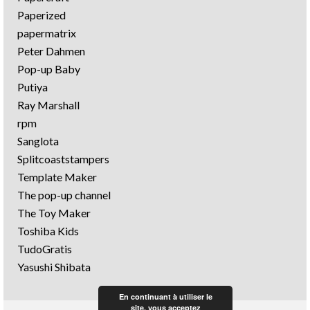
Paperized
papermatrix
Peter Dahmen
Pop-up Baby
Putiya
Ray Marshall
rpm
Sanglota
Splitcoaststampers
Template Maker
The pop-up channel
The Toy Maker
Toshiba Kids
TudoGratis
Yasushi Shibata
En continuant à utiliser le
site, vous acceptez