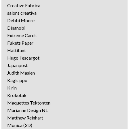
Creative Fabrica
salons creativa
Debbi Moore
Dinanobi
Extreme Cards
Fukets Paper
Hattifant
Hugo, l’escargot
Japanpost
Judith Maslen
Kagisippo
Kirin
Krokotak
Maquettes Tektonten
Marianne Design NL
Matthew Reinhart
Monica (3D)