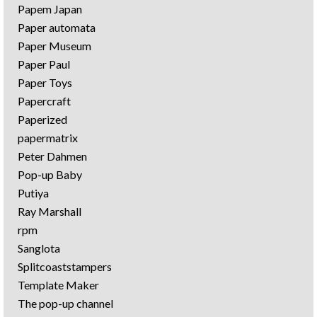
Papem Japan
Paper automata
Paper Museum
Paper Paul
Paper Toys
Papercraft
Paperized
papermatrix
Peter Dahmen
Pop-up Baby
Putiya
Ray Marshall
rpm
Sanglota
Splitcoaststampers
Template Maker
The pop-up channel