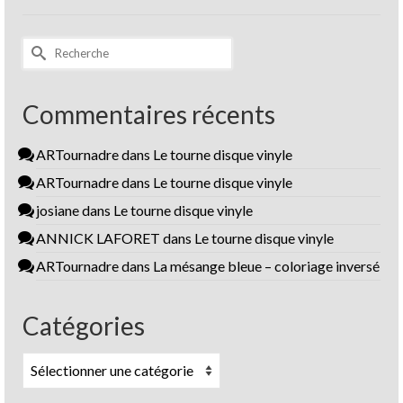
Rechercher :
Commentaires récents
ARTournadre
dans
Le tourne disque vinyle
ARTournadre
dans
Le tourne disque vinyle
josiane
dans
Le tourne disque vinyle
ANNICK LAFORET
dans
Le tourne disque vinyle
ARTournadre
dans
La mésange bleue – coloriage inversé
Catégories
Catégories