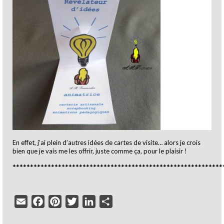
En effet, j’ai plein d’autres idées de cartes de visite… alors je crois
bien que je vais me les offrir, juste comme ça, pour le plaisir !
************************************************************
Email
Facebook
Pinterest
Twitter
LinkedIn
Partager