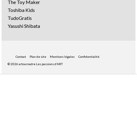
The Toy Maker
Toshiba Kids
TudoGratis
Yasushi Shibata
Contact
Plan de site
Mentions légales
Confidentialité
© 2026 artournadre Les passions d'ART