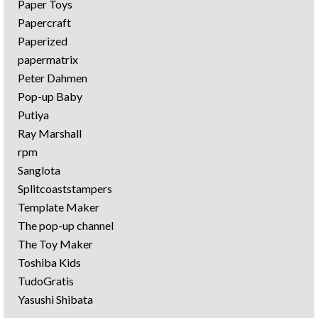
Paper Toys
Papercraft
Paperized
papermatrix
Peter Dahmen
Pop-up Baby
Putiya
Ray Marshall
rpm
Sanglota
Splitcoaststampers
Template Maker
The pop-up channel
The Toy Maker
Toshiba Kids
TudoGratis
Yasushi Shibata