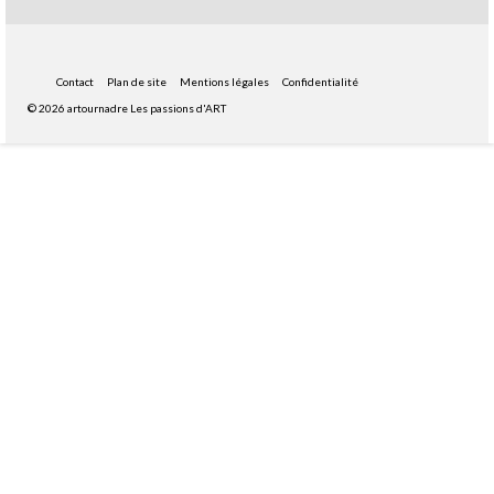
Contact
Plan de site
Mentions légales
Confidentialité
© 2026 artournadre Les passions d'ART