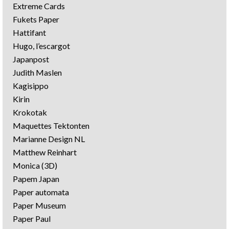
Extreme Cards
Fukets Paper
Hattifant
Hugo, l’escargot
Japanpost
Judith Maslen
Kagisippo
Kirin
Krokotak
Maquettes Tektonten
Marianne Design NL
Matthew Reinhart
Monica (3D)
Papem Japan
Paper automata
Paper Museum
Paper Paul