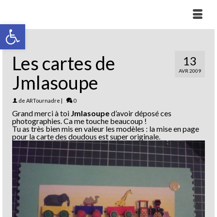
Ouvrir la barre d’outils
Les cartes de
13
AVR 2009
Jmlasoupe
de
ARTournadre
|
0
Grand merci à toi
Jmlasoupe
d’avoir déposé ces
photographies. Ca me touche beaucoup !
Tu as très bien mis en valeur les modèles : la mise en page
pour la carte des doudous est super originale.