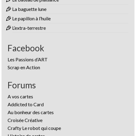
La baguette lune
Le papillon à l’huile
L’extra-terrestre
Facebook
Les Passions d’ART
Scrap en Action
Forums
A vos cartes
Addicted to Card
Au bonheur des cartes
Croisée Créative
Crafty Le robot qui coupe
Histoire de cartes