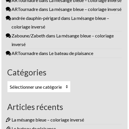
ARTournadre
dans
La mésange bleue – coloriage inversé
ARTournadre
dans
La mésange bleue – coloriage inversé
andrée dauphin-périgard
dans
La mésange bleue –
coloriage inversé
Zaboune/Zabeth
dans
La mésange bleue – coloriage
inversé
ARTournadre
dans
Le bateau de plaisance
Catégories
Catégories
Articles récents
La mésange bleue – coloriage inversé
Le bateau de plaisance