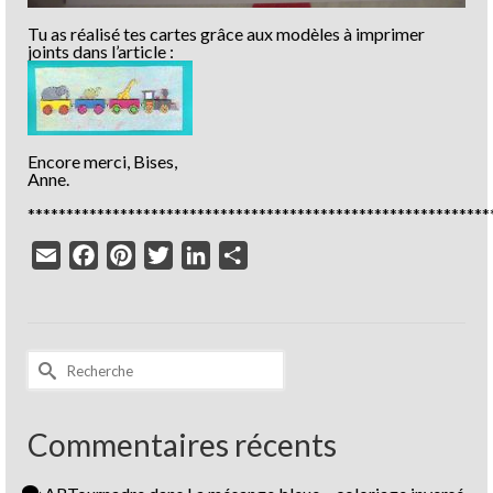
Tu as réalisé tes cartes grâce aux modèles à imprimer
joints dans l’article :
Encore merci, Bises,
Anne.
************************************************************
Email
Facebook
Pinterest
Twitter
LinkedIn
Partager
Rechercher :
Commentaires récents