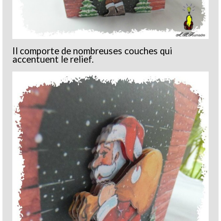
Il comporte de nombreuses couches qui
accentuent le relief.