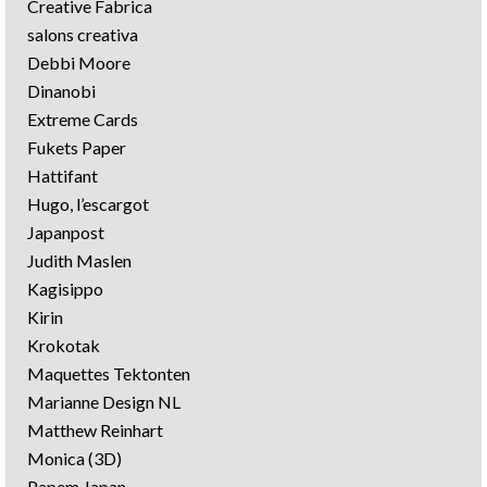
Creative Fabrica
salons creativa
Debbi Moore
Dinanobi
Extreme Cards
Fukets Paper
Hattifant
Hugo, l’escargot
Japanpost
Judith Maslen
Kagisippo
Kirin
Krokotak
Maquettes Tektonten
Marianne Design NL
Matthew Reinhart
Monica (3D)
Papem Japan