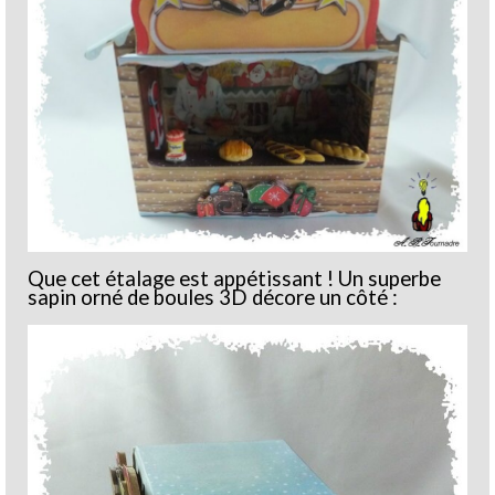
Que cet étalage est appétissant ! Un superbe
sapin orné de boules 3D décore un côté :