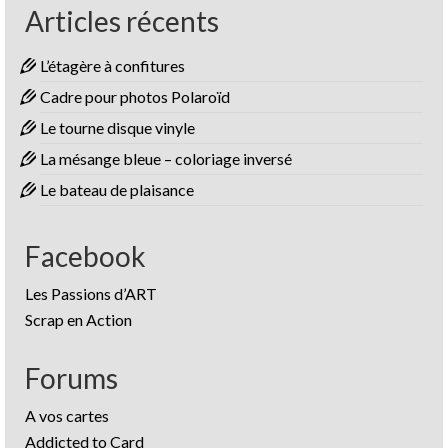
Articles récents
L’étagère à confitures
Cadre pour photos Polaroïd
Le tourne disque vinyle
La mésange bleue – coloriage inversé
Le bateau de plaisance
Facebook
Les Passions d’ART
Scrap en Action
Forums
A vos cartes
Addicted to Card