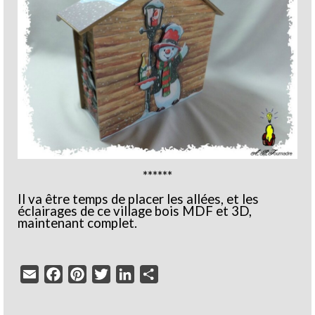
******
Il va être temps de placer les allées, et les
éclairages de ce village bois MDF et 3D,
maintenant complet.
Email
Facebook
Pinterest
Twitter
LinkedIn
Partager