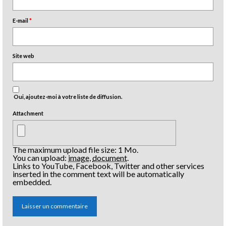
E-mail
*
Site web
Oui, ajoutez-moi à votre liste de diffusion.
Attachment
The maximum upload file size: 1 Mo.
You can upload:
image
,
document
.
Links to YouTube, Facebook, Twitter and other services
inserted in the comment text will be automatically
embedded.