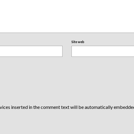
Site web
vices inserted in the comment text will be automatically embedde