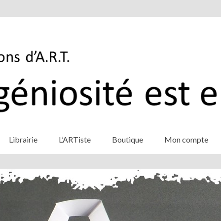
Librairie
L’ARTiste
Boutique
Mon compte