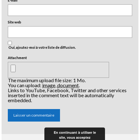
E-mail
*
Site web
Oui, ajoutez-moi à votre liste de diffusion.
Attachment
The maximum upload file size: 1 Mo.
You can upload:
image
,
document
.
Links to YouTube, Facebook, Twitter and other services
inserted in the comment text will be automatically
embedded.
En continuant à utiliser le
site, vous acceptez