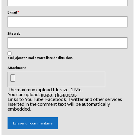
E-mail
*
Site web
Oui, ajoutez-moi à votre liste de diffusion.
Attachment
The maximum upload file size: 1 Mo.
You can upload:
image
,
document
.
Links to YouTube, Facebook, Twitter and other services
inserted in the comment text will be automatically
embedded.