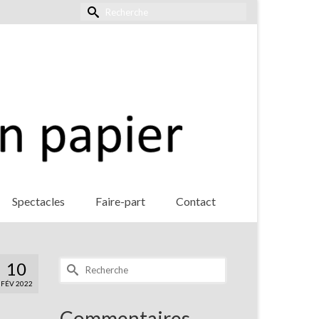
Rechercher :
Spectacles
Faire-part
Contact
Rechercher :
10
FÉV 2022
Commentaires