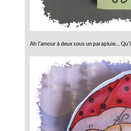
Ah l’amour à deux sous un parapluie… Qu’il