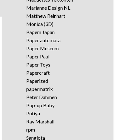
Marianne Design NL
Matthew Reinhart
Monica (3D)
Papem Japan
Paper automata
Paper Museum
Paper Paul
Paper Toys
Papercraft
Paperized
papermatrix
Peter Dahmen
Pop-up Baby
Putiya
Ray Marshall
rpm
Sanglota