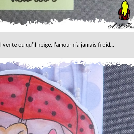
 vente ou qu’il neige, l’amour n’a jamais froid…