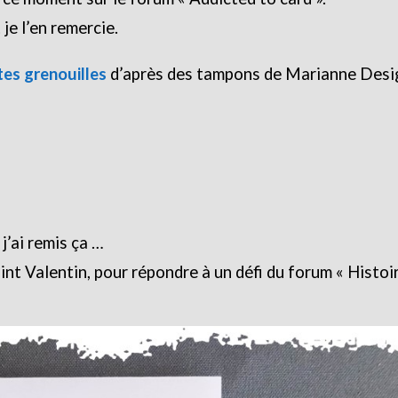
 je l’en remercie.
tes grenouilles
d’après des tampons de Marianne Des
 j’ai remis ça …
Saint Valentin, pour répondre à un défi du forum « Histoi