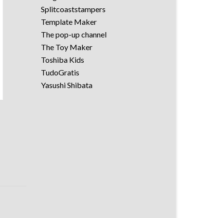
Splitcoaststampers
Template Maker
The pop-up channel
The Toy Maker
Toshiba Kids
TudoGratis
Yasushi Shibata