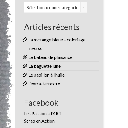
Catégories
Sélectionner une catégorie
Articles récents
La mésange bleue – coloriage
inversé
Le bateau de plaisance
La baguette lune
Le papillon à l’huile
L’extra-terrestre
Facebook
Les Passions d’ART
Scrap en Action