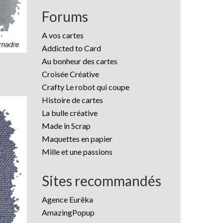
Forums
A vos cartes
Addicted to Card
Au bonheur des cartes
Croisée Créative
Crafty Le robot qui coupe
Histoire de cartes
La bulle créative
Made in Scrap
Maquettes en papier
Mille et une passions
Sites recommandés
Agence Eurêka
AmazingPopup