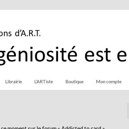
Librairie
L’ARTiste
Boutique
Mon compte
ce moment sur le forum « Addicted to card ».