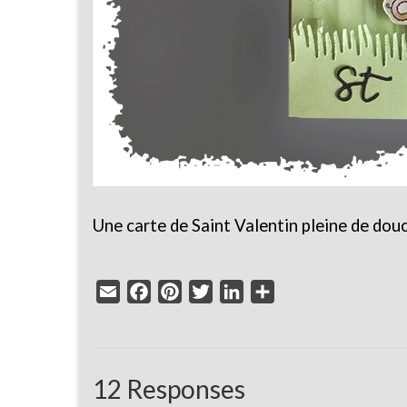
Une carte de Saint Valentin pleine de do
Email
Facebook
Pinterest
Twitter
LinkedIn
Partager
12 Responses