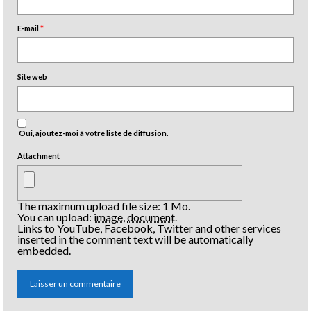
E-mail
*
Site web
Oui, ajoutez-moi à votre liste de diffusion.
Attachment
The maximum upload file size: 1 Mo.
You can upload:
image
,
document
.
Links to YouTube, Facebook, Twitter and other services
inserted in the comment text will be automatically
embedded.