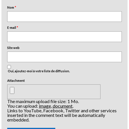
Nom
*
E-mail
*
Site web
Oui, ajoutez-moi à votre liste de diffusion.
Attachment
The maximum upload file size: 1 Mo.
You can upload:
image
,
document
.
Links to YouTube, Facebook, Twitter and other services
inserted in the comment text will be automatically
embedded.