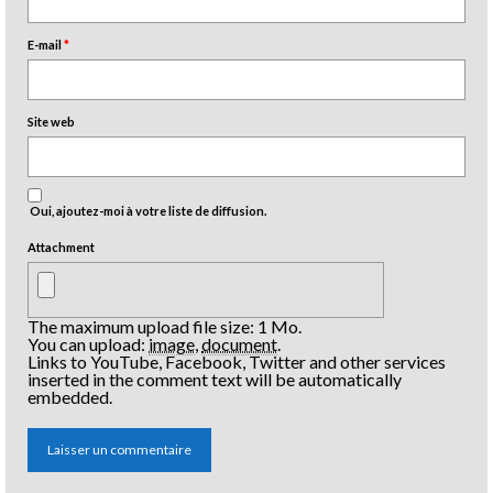
E-mail
*
Site web
Oui, ajoutez-moi à votre liste de diffusion.
Attachment
The maximum upload file size: 1 Mo.
You can upload:
image
,
document
.
Links to YouTube, Facebook, Twitter and other services
inserted in the comment text will be automatically
embedded.