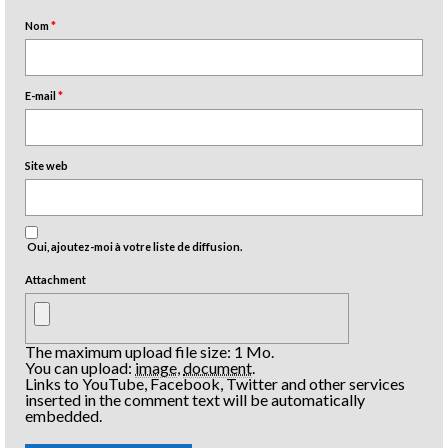
Nom
*
E-mail
*
Site web
Oui, ajoutez-moi à votre liste de diffusion.
Attachment
The maximum upload file size: 1 Mo.
You can upload:
image
,
document
.
Links to YouTube, Facebook, Twitter and other services
inserted in the comment text will be automatically
embedded.