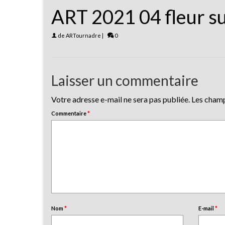
ART 2021 04 fleur su
de
ARTournadre
|
0
Laisser un commentaire
Votre adresse e-mail ne sera pas publiée.
Les champ
Commentaire
*
Nom
*
E-mail
*