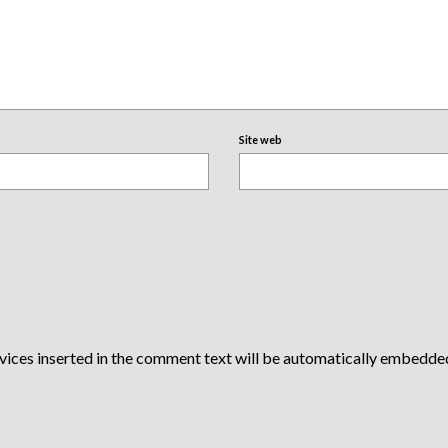
Site web
vices inserted in the comment text will be automatically embedde