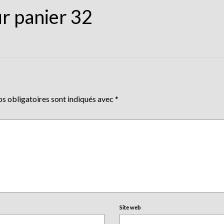
r panier 32
s obligatoires sont indiqués avec
*
Site web