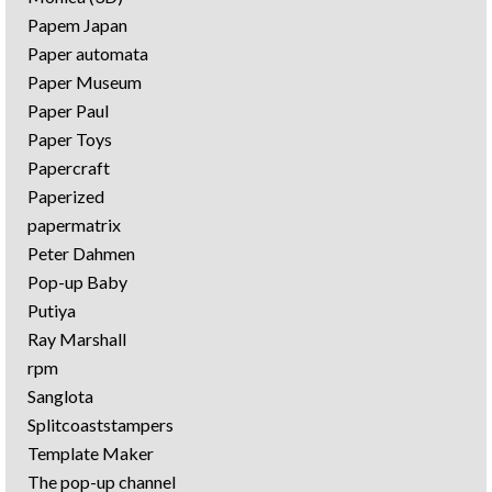
Papem Japan
Paper automata
Paper Museum
Paper Paul
Paper Toys
Papercraft
Paperized
papermatrix
Peter Dahmen
Pop-up Baby
Putiya
Ray Marshall
rpm
Sanglota
Splitcoaststampers
Template Maker
The pop-up channel