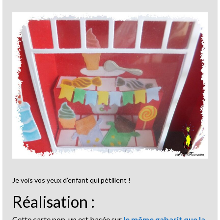
Je vois vos yeux d’enfant qui pétillent !
Réalisation :
Cette carte pop-up est basée sur
le même gabarit que la