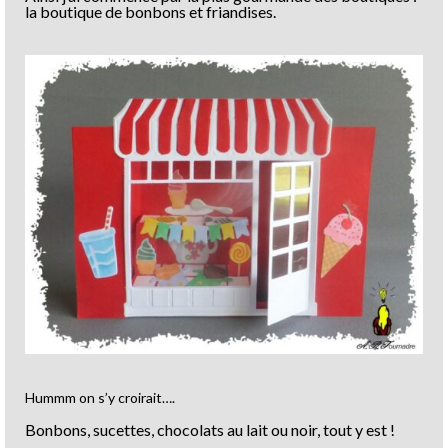
la boutique de bonbons et friandises.
Hummm on s’y croirait….
Bonbons, sucettes, chocolats au lait ou noir, tout y est !