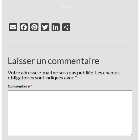
Email
Facebook
Pinterest
Twitter
LinkedIn
Partager
Laisser un commentaire
Votre adresse e-mail ne sera pas publiée.
Les champs
obligatoires sont indiqués avec
*
Commentaire
*