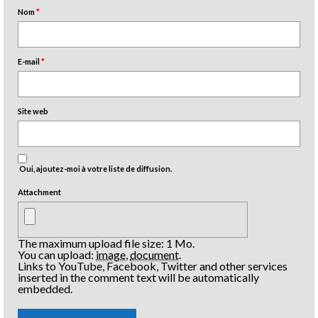
Nom
*
E-mail
*
Site web
Oui, ajoutez-moi à votre liste de diffusion.
Attachment
The maximum upload file size: 1 Mo.
You can upload:
image
,
document
.
Links to YouTube, Facebook, Twitter and other services
inserted in the comment text will be automatically
embedded.