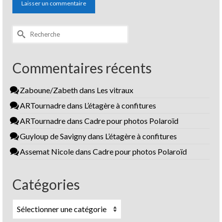
Rechercher :
Commentaires récents
Zaboune/Zabeth
dans
Les vitraux
ARTournadre
dans
L’étagère à confitures
ARTournadre
dans
Cadre pour photos Polaroïd
Guyloup de Savigny
dans
L’étagère à confitures
Assemat Nicole
dans
Cadre pour photos Polaroïd
Catégories
Catégories